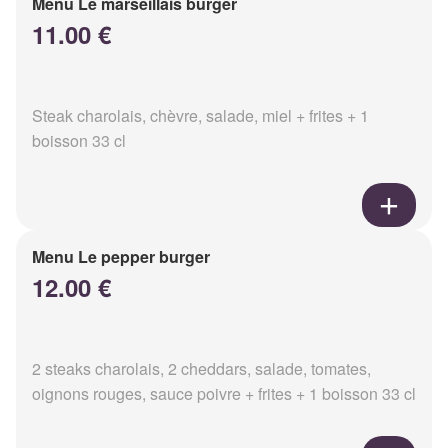
Menu Le marseillais burger
11.00 €
Steak charolais, chèvre, salade, miel + frites + 1
boisson 33 cl
Menu Le pepper burger
12.00 €
2 steaks charolais, 2 cheddars, salade, tomates,
oignons rouges, sauce poivre + frites + 1 boisson 33 cl