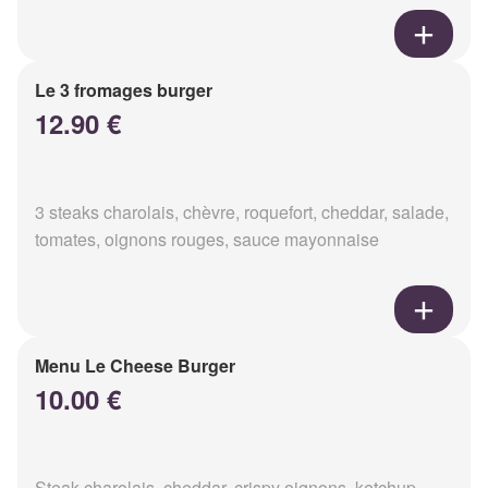
Le 3 fromages burger
12.90 €
3 steaks charolais, chèvre, roquefort, cheddar, salade,
tomates, oignons rouges, sauce mayonnaise
Menu Le Cheese Burger
10.00 €
Steak charolais, cheddar, crispy oignons, ketchup,