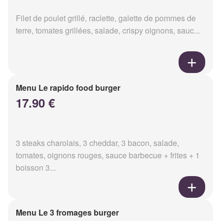
Filet de poulet grillé, raclette, galette de pommes de
terre, tomates grillées, salade, crispy oignons, sauc...
Menu Le rapido food burger
17.90 €
3 steaks charolais, 3 cheddar, 3 bacon, salade,
tomates, oignons rouges, sauce barbecue + frites + 1
boisson 3...
Menu Le 3 fromages burger