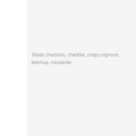
Steak charolais, cheddar, crispy oignons,
ketchup, moutarde