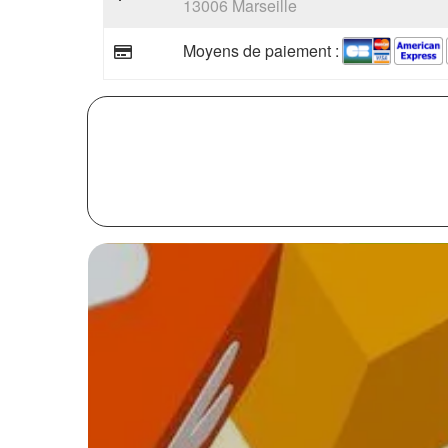
13006 Marseille
Moyens de paiement :