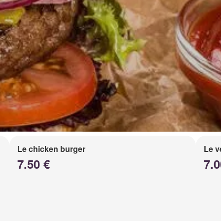
Le chicken burger
Le v
7.50 €
7.0