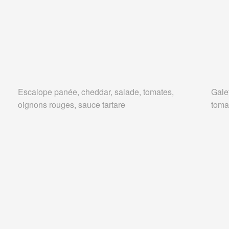
Escalope panée, cheddar, salade, tomates,
Gale
oignons rouges, sauce tartare
toma