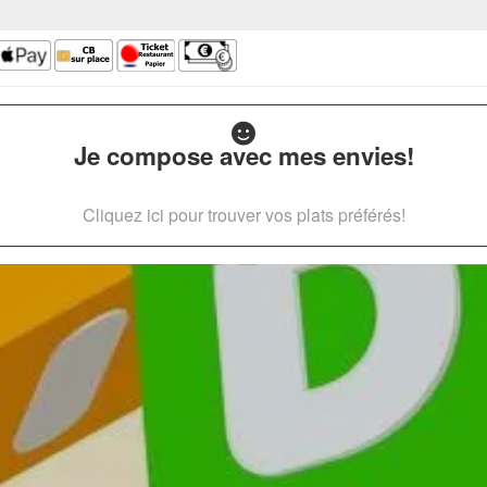
Je compose avec mes envies!
Cliquez ici pour trouver vos plats préférés!