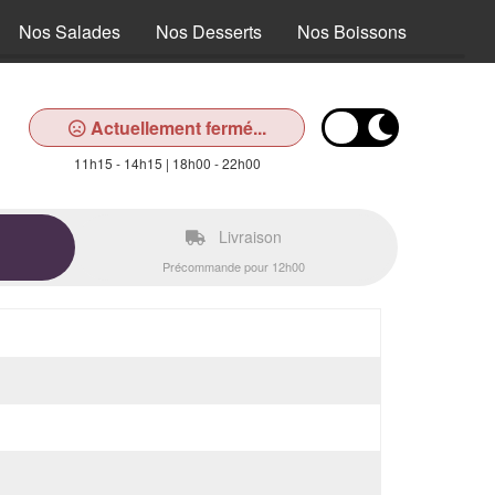
Nos Salades
Nos Desserts
Nos Boissons
Actuellement fermé...
11h15 - 14h15 | 18h00 - 22h00
Livraison
Précommande pour 12h00