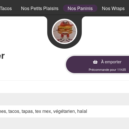
Tacos
Nos Petits Plaisirs
Nos Paninis
Nos Wraps
r
À emporter
Précommande pour 11h35
hes, tacos, tapas, tex mex, végétarien, halal