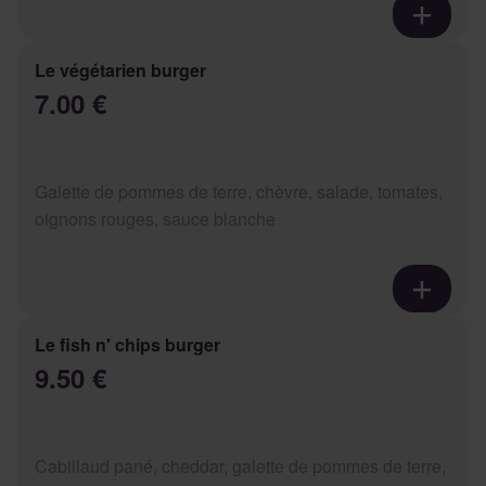
Le végétarien burger
7.00 €
Galette de pommes de terre, chèvre, salade, tomates,
oignons rouges, sauce blanche
Le fish n' chips burger
9.50 €
Cabillaud pané, cheddar, galette de pommes de terre,