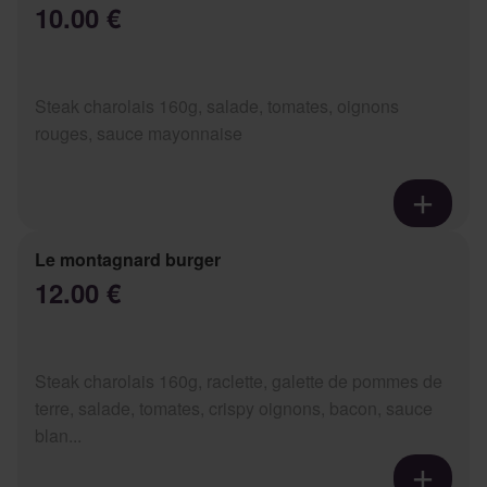
10.00 €
Steak charolais 160g, salade, tomates, oignons
rouges, sauce mayonnaise
Le montagnard burger
12.00 €
Steak charolais 160g, raclette, galette de pommes de
terre, salade, tomates, crispy oignons, bacon, sauce
blan...