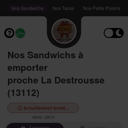
s
Nos Sandwichs
Nos Tacos
Nos Petits Plaisirs
Nos Sandwichs à
emporter
proche La Destrousse
(13112)
Actuellement fermé...
18h00 - 22h15
À emporter
Livraison