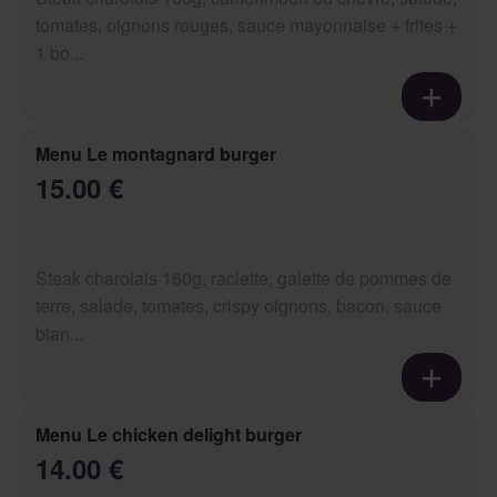
tomates, oignons rouges, sauce mayonnaise + frites +
1 bo...
Menu Le montagnard burger
15.00 €
Steak charolais 160g, raclette, galette de pommes de
terre, salade, tomates, crispy oignons, bacon, sauce
blan...
Menu Le chicken delight burger
14.00 €