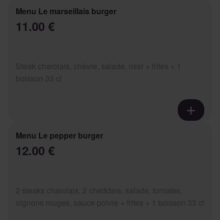
Menu Le marseillais burger
11.00 €
Steak charolais, chèvre, salade, miel + frites + 1
boisson 33 cl
Menu Le pepper burger
12.00 €
2 steaks charolais, 2 cheddars, salade, tomates,
oignons rouges, sauce poivre + frites + 1 boisson 33 cl