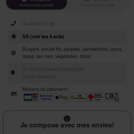
Précommande possible
Précommande possible
06.46.68.70.88
5/5 (voir les 4 avis)
Burgers, poulet frit, salades, sandwiches, tacos,
tapas, tex mex, végétarien, halal
44 Rue Edouard Delanglade
13006 Marseille
Moyens de paiement :
Je compose avec mes envies!