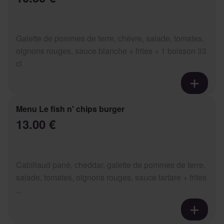
Galette de pommes de terre, chèvre, salade, tomates,
oignons rouges, sauce blanche + frites + 1 boisson 33
cl
Menu Le fish n' chips burger
13.00 €
Cabillaud pané, cheddar, galette de pommes de terre,
salade, tomates, oignons rouges, sauce tartare + frites
...