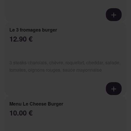
Le 3 fromages burger
12.90 €
3 steaks charolais, chèvre, roquefort, cheddar, salade,
tomates, oignons rouges, sauce mayonnaise
Menu Le Cheese Burger
10.00 €