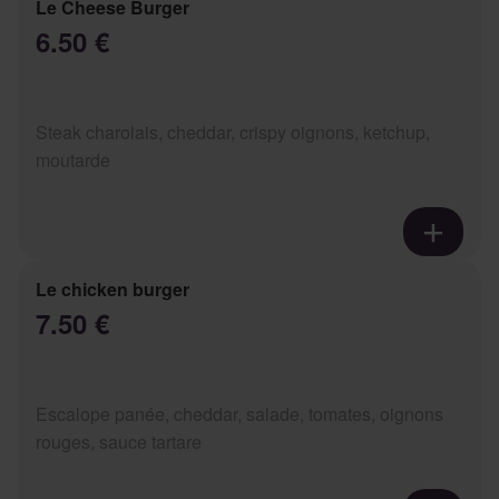
Le Cheese Burger
6.50 €
Steak charolais, cheddar, crispy oignons, ketchup,
moutarde
Le chicken burger
7.50 €
Escalope panée, cheddar, salade, tomates, oignons
rouges, sauce tartare