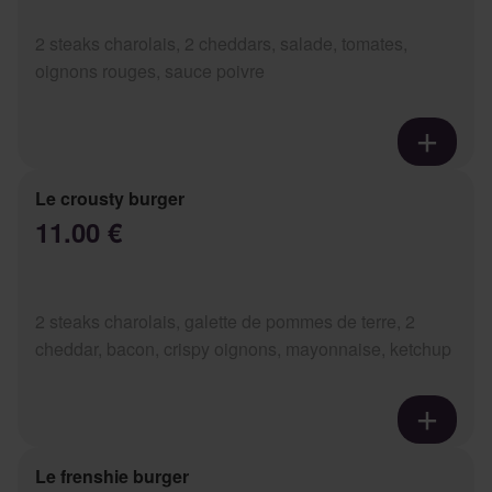
2 steaks charolais, 2 cheddars, salade, tomates,
oignons rouges, sauce poivre
Le crousty burger
11.00 €
2 steaks charolais, galette de pommes de terre, 2
cheddar, bacon, crispy oignons, mayonnaise, ketchup
Le frenshie burger