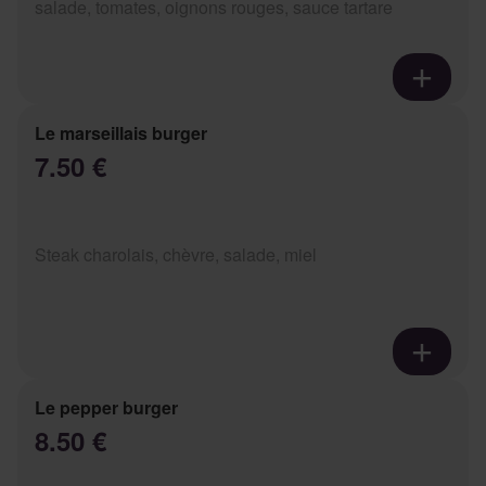
salade, tomates, oignons rouges, sauce tartare
Le marseillais burger
7.50 €
Steak charolais, chèvre, salade, miel
Le pepper burger
8.50 €