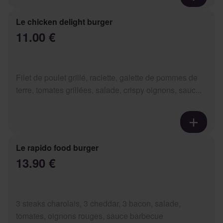
Le chicken delight burger
11.00 €
Filet de poulet grillé, raclette, galette de pommes de
terre, tomates grillées, salade, crispy oignons, sauc...
Le rapido food burger
13.90 €
3 steaks charolais, 3 cheddar, 3 bacon, salade,
tomates, oignons rouges, sauce barbecue