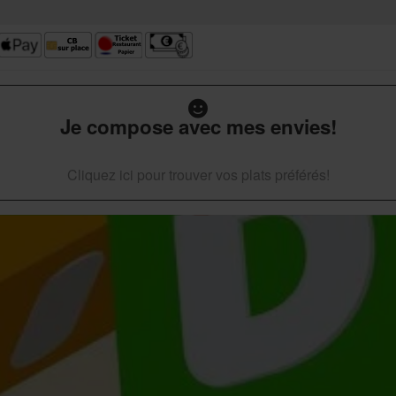
Je compose avec mes envies!
Cliquez ici pour trouver vos plats préférés!