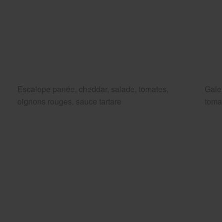
Escalope panée, cheddar, salade, tomates,
Gale
oignons rouges, sauce tartare
toma