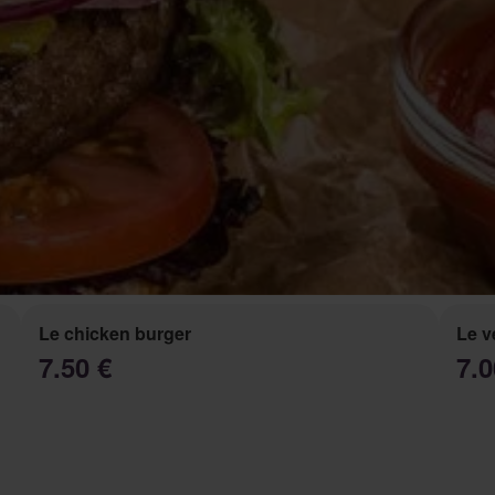
Le chicken burger
Le v
7.50 €
7.0