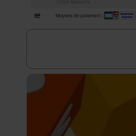
13006 Marseille
Moyens de paiement :