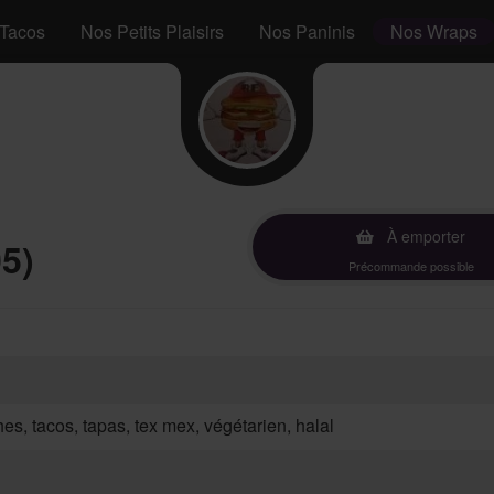
Tacos
Nos Petits Plaisirs
Nos Paninis
Nos Wraps
À emporter
5)
Précommande possible
hes, tacos, tapas, tex mex, végétarien, halal