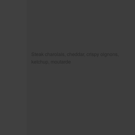
Steak charolais, cheddar, crispy oignons,
ketchup, moutarde