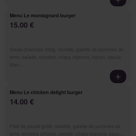
Menu Le montagnard burger
15.00 €
Steak charolais 160g, raclette, galette de pommes de
terre, salade, tomates, crispy oignons, bacon, sauce
blan...
Menu Le chicken delight burger
14.00 €
Filet de poulet grillé, raclette, galette de pommes de
terre, tomates grillées, salade, crispy oignons, sauc...