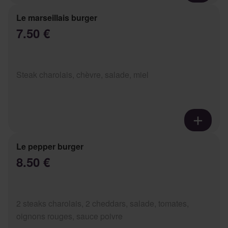
Le marseillais burger
7.50 €
Steak charolais, chèvre, salade, miel
Le pepper burger
8.50 €
2 steaks charolais, 2 cheddars, salade, tomates,
oignons rouges, sauce poivre