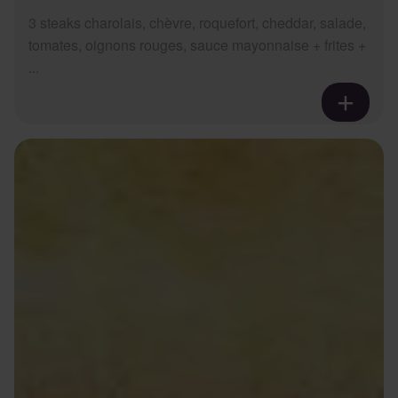
3 steaks charolais, chèvre, roquefort, cheddar, salade,
tomates, oignons rouges, sauce mayonnaise + frites +
...