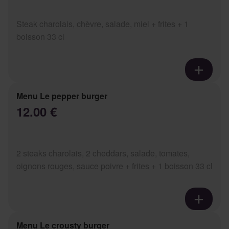
Steak charolais, chèvre, salade, miel + frites + 1
boisson 33 cl
Menu Le pepper burger
12.00 €
2 steaks charolais, 2 cheddars, salade, tomates,
oignons rouges, sauce poivre + frites + 1 boisson 33 cl
Menu Le crousty burger