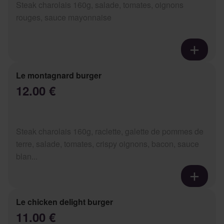
Steak charolais 160g, salade, tomates, oignons
rouges, sauce mayonnaise
Le montagnard burger
12.00 €
Steak charolais 160g, raclette, galette de pommes de
terre, salade, tomates, crispy oignons, bacon, sauce
blan...
Le chicken delight burger
11.00 €