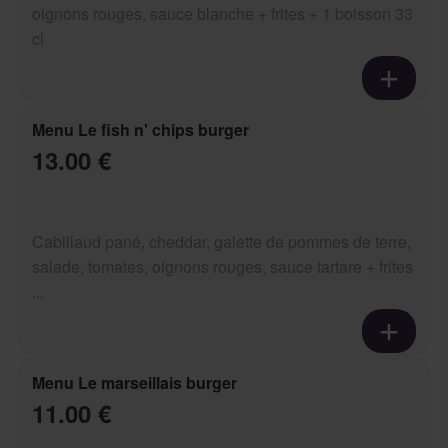
oignons rouges, sauce blanche + frites + 1 boisson 33
cl
Menu Le fish n' chips burger
13.00 €
Cabillaud pané, cheddar, galette de pommes de terre,
salade, tomates, oignons rouges, sauce tartare + frites
...
Menu Le marseillais burger
11.00 €