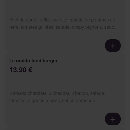
Filet de poulet grillé, raclette, galette de pommes de
terre, tomates grillées, salade, crispy oignons, sauc...
Le rapido food burger
13.90 €
3 steaks charolais, 3 cheddar, 3 bacon, salade,
tomates, oignons rouges, sauce barbecue