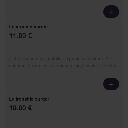
Le crousty burger
11.00 €
2 steaks charolais, galette de pommes de terre, 2
cheddar, bacon, crispy oignons, mayonnaise, ketchup
Le frenshie burger
10.00 €