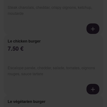
Steak charolais, cheddar, crispy oignons, ketchup,
moutarde
Le chicken burger
7.50 €
Escalope panée, cheddar, salade, tomates, oignons
rouges, sauce tartare
Le végétarien burger