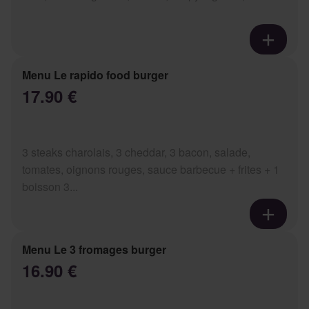
Menu Le rapido food burger
17.90 €
3 steaks charolais, 3 cheddar, 3 bacon, salade,
tomates, oignons rouges, sauce barbecue + frites + 1
boisson 3...
Menu Le 3 fromages burger
16.90 €