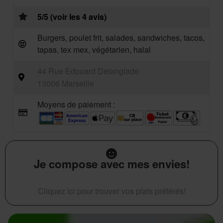
5/5 (voir les 4 avis)
Burgers, poulet frit, salades, sandwiches, tacos,
tapas, tex mex, végétarien, halal
44 Rue Edouard Delanglade
13006 Marseille
Moyens de paiement :
Je compose avec mes envies!
Cliquez ici pour trouver vos plats préférés!