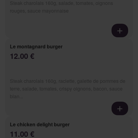
Steak charolais 160g, salade, tomates, oignons
rouges, sauce mayonnaise
Le montagnard burger
12.00 €
Steak charolais 160g, raclette, galette de pommes de
terre, salade, tomates, crispy oignons, bacon, sauce
blan...
Le chicken delight burger
11.00 €