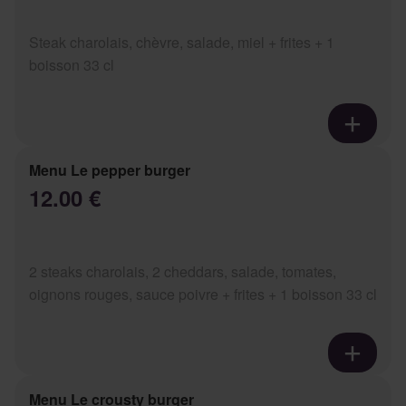
Steak charolais, chèvre, salade, miel + frites + 1
boisson 33 cl
Menu Le pepper burger
12.00 €
2 steaks charolais, 2 cheddars, salade, tomates,
oignons rouges, sauce poivre + frites + 1 boisson 33 cl
Menu Le crousty burger