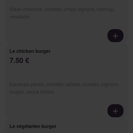
Steak charolais, cheddar, crispy oignons, ketchup,
moutarde
Le chicken burger
7.50 €
Escalope panée, cheddar, salade, tomates, oignons
rouges, sauce tartare
Le végétarien burger