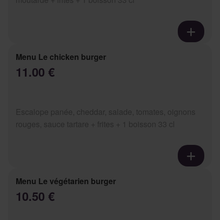
Menu Le chicken burger
11.00 €
Escalope panée, cheddar, salade, tomates, oignons
rouges, sauce tartare + frites + 1 boisson 33 cl
Menu Le végétarien burger
10.50 €