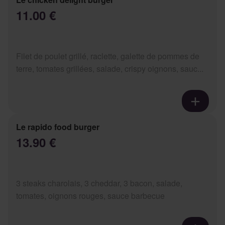
11.00 €
Filet de poulet grillé, raclette, galette de pommes de
terre, tomates grillées, salade, crispy oignons, sauc...
Le rapido food burger
13.90 €
3 steaks charolais, 3 cheddar, 3 bacon, salade,
tomates, oignons rouges, sauce barbecue