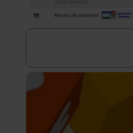
13006 Marseille
Moyens de paiement :