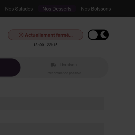
Nos Salades
Nos Desserts
Nos Boissons
Actuellement fermé...
18h00 - 22h15
Livraison
Précommande possible