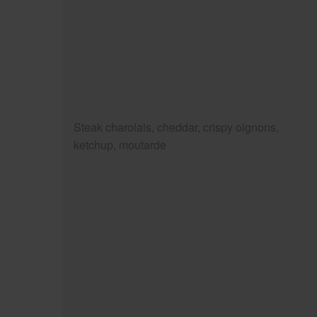
Steak charolais, cheddar, crispy oignons,
ketchup, moutarde