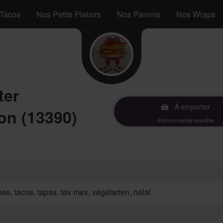
Tacos
Nos Petits Plaisirs
Nos Paninis
Nos Wraps
ter
À emporter
on (13390)
Précommande possible
hes, tacos, tapas, tex mex, végétarien, halal