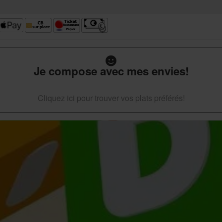
Je compose avec mes envies!
Cliquez ici pour trouver vos plats préférés!