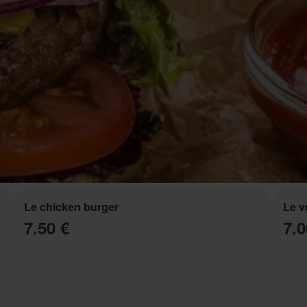
Le chicken burger
Le v
7.50 €
7.0