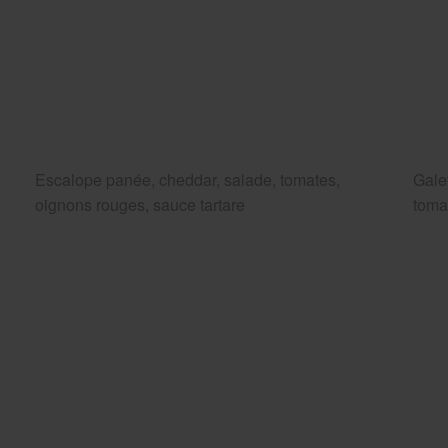
Escalope panée, cheddar, salade, tomates,
Gale
oignons rouges, sauce tartare
toma