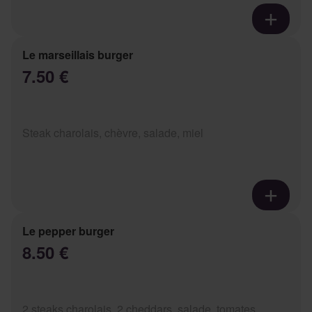
Le marseillais burger
7.50 €
Steak charolais, chèvre, salade, miel
Le pepper burger
8.50 €
2 steaks charolais, 2 cheddars, salade, tomates,