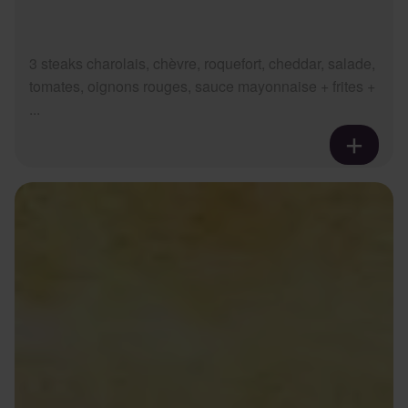
3 steaks charolais, chèvre, roquefort, cheddar, salade,
tomates, oignons rouges, sauce mayonnaise + frites +
...