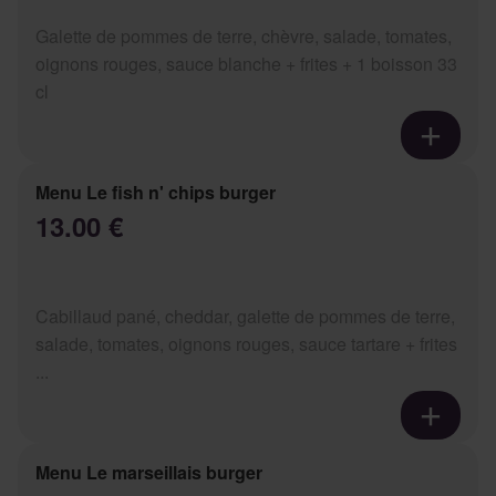
Galette de pommes de terre, chèvre, salade, tomates,
oignons rouges, sauce blanche + frites + 1 boisson 33
cl
Menu Le fish n' chips burger
13.00 €
Cabillaud pané, cheddar, galette de pommes de terre,
salade, tomates, oignons rouges, sauce tartare + frites
...
Menu Le marseillais burger