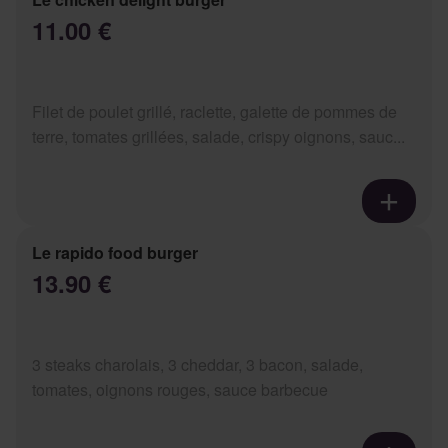
11.00 €
Filet de poulet grillé, raclette, galette de pommes de
terre, tomates grillées, salade, crispy oignons, sauc...
Le rapido food burger
13.90 €
3 steaks charolais, 3 cheddar, 3 bacon, salade,
tomates, oignons rouges, sauce barbecue