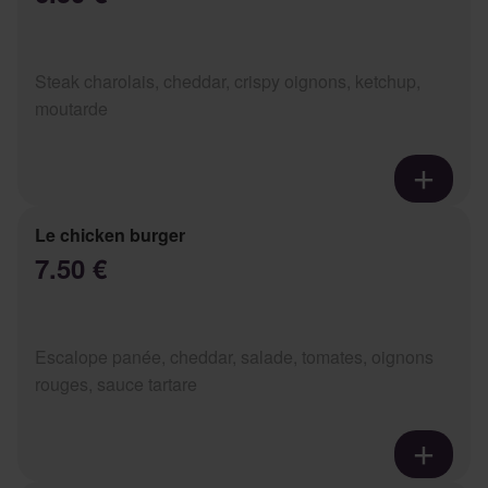
Steak charolais, cheddar, crispy oignons, ketchup,
moutarde
Le chicken burger
7.50 €
Escalope panée, cheddar, salade, tomates, oignons
rouges, sauce tartare