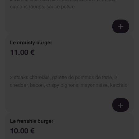
oignons rouges, sauce poivre
Le crousty burger
11.00 €
2 steaks charolais, galette de pommes de terre, 2
cheddar, bacon, crispy oignons, mayonnaise, ketchup
Le frenshie burger
10.00 €