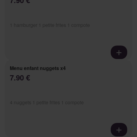
7.90 €
1 hamburger 1 petite frites 1 compote
Menu enfant nuggets x4
7.90 €
4 nuggets 1 petite frites 1 compote