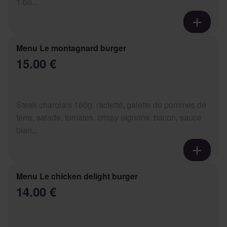
1 bo...
Menu Le montagnard burger
15.00 €
Steak charolais 160g, raclette, galette de pommes de
terre, salade, tomates, crispy oignons, bacon, sauce
blan...
Menu Le chicken delight burger
14.00 €