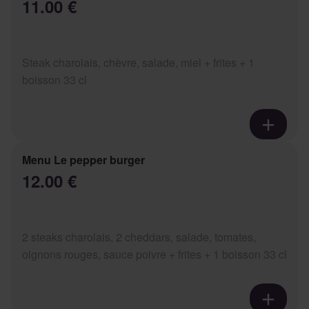
11.00 €
Steak charolais, chèvre, salade, miel + frites + 1
boisson 33 cl
Menu Le pepper burger
12.00 €
2 steaks charolais, 2 cheddars, salade, tomates,
oignons rouges, sauce poivre + frites + 1 boisson 33 cl