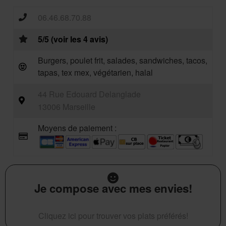
06.46.68.70.88
5/5 (voir les 4 avis)
Burgers, poulet frit, salades, sandwiches, tacos,
tapas, tex mex, végétarien, halal
44 Rue Edouard Delanglade
13006 Marseille
Moyens de paiement :
Je compose avec mes envies!
Cliquez ici pour trouver vos plats préférés!