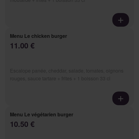
Menu Le chicken burger
11.00 €
Escalope panée, cheddar, salade, tomates, oignons
rouges, sauce tartare + frites + 1 boisson 33 cl
Menu Le végétarien burger
10.50 €