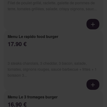
Filet de poulet grillé, raclette, galette de pommes de
terre, tomates grillées, salade, crispy oignons, sauc...
Menu Le rapido food burger
17.90 €
3 steaks charolais, 3 cheddar, 3 bacon, salade,
tomates, oignons rouges, sauce barbecue + frites + 1
boisson 3...
Menu Le 3 fromages burger
16.90 €