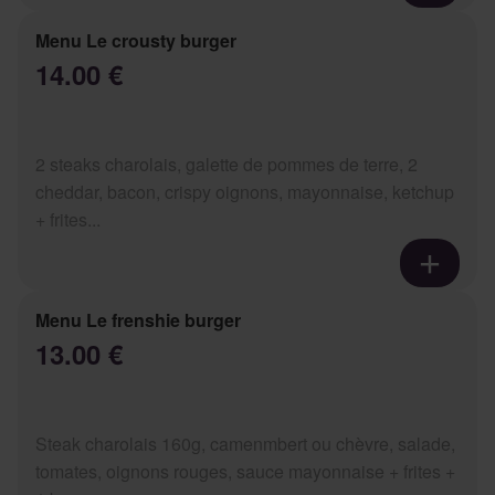
Menu Le crousty burger
14.00 €
2 steaks charolais, galette de pommes de terre, 2
cheddar, bacon, crispy oignons, mayonnaise, ketchup
+ frites...
Menu Le frenshie burger
13.00 €
Steak charolais 160g, camenmbert ou chèvre, salade,
tomates, oignons rouges, sauce mayonnaise + frites +