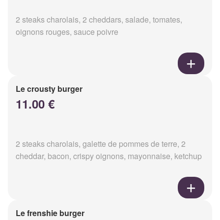
2 steaks charolais, 2 cheddars, salade, tomates,
oignons rouges, sauce poivre
Le crousty burger
11.00 €
2 steaks charolais, galette de pommes de terre, 2
cheddar, bacon, crispy oignons, mayonnaise, ketchup
Le frenshie burger