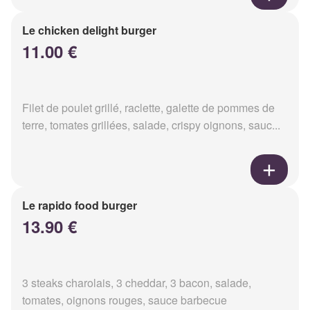
Le chicken delight burger
11.00 €
Filet de poulet grillé, raclette, galette de pommes de
terre, tomates grillées, salade, crispy oignons, sauc...
Le rapido food burger
13.90 €
3 steaks charolais, 3 cheddar, 3 bacon, salade,
tomates, oignons rouges, sauce barbecue