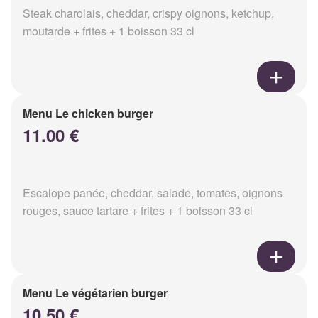
Steak charolais, cheddar, crispy oignons, ketchup,
moutarde + frites + 1 boisson 33 cl
Menu Le chicken burger
11.00 €
Escalope panée, cheddar, salade, tomates, oignons
rouges, sauce tartare + frites + 1 boisson 33 cl
Menu Le végétarien burger
10.50 €