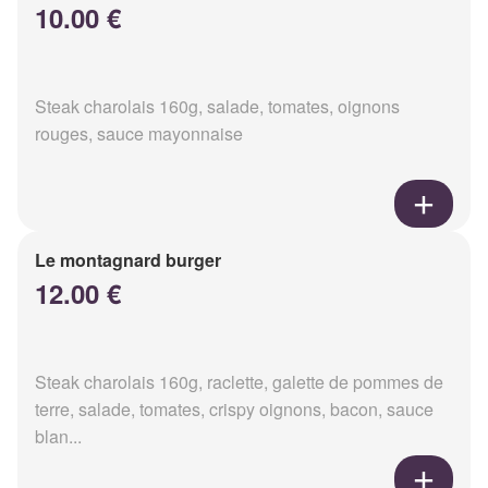
10.00 €
Steak charolais 160g, salade, tomates, oignons
rouges, sauce mayonnaise
Le montagnard burger
12.00 €
Steak charolais 160g, raclette, galette de pommes de
terre, salade, tomates, crispy oignons, bacon, sauce
blan...