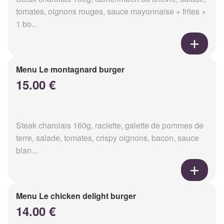
tomates, oignons rouges, sauce mayonnaise + frites +
1 bo...
Menu Le montagnard burger
15.00 €
Steak charolais 160g, raclette, galette de pommes de
terre, salade, tomates, crispy oignons, bacon, sauce
blan...
Menu Le chicken delight burger
14.00 €