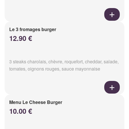
Le 3 fromages burger
12.90 €
3 steaks charolais, chèvre, roquefort, cheddar, salade,
tomates, oignons rouges, sauce mayonnaise
Menu Le Cheese Burger
10.00 €