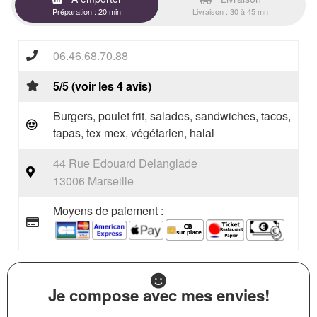
Préparation : 20 min
Livraison : 30 à 45 mn
06.46.68.70.88
5/5 (voir les 4 avis)
Burgers, poulet frit, salades, sandwiches, tacos,
tapas, tex mex, végétarien, halal
44 Rue Edouard Delanglade
13006 Marseille
Moyens de paiement :
Je compose avec mes envies!