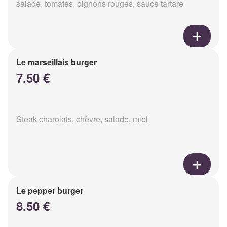
salade, tomates, oignons rouges, sauce tartare
Le marseillais burger
7.50 €
Steak charolais, chèvre, salade, miel
Le pepper burger
8.50 €