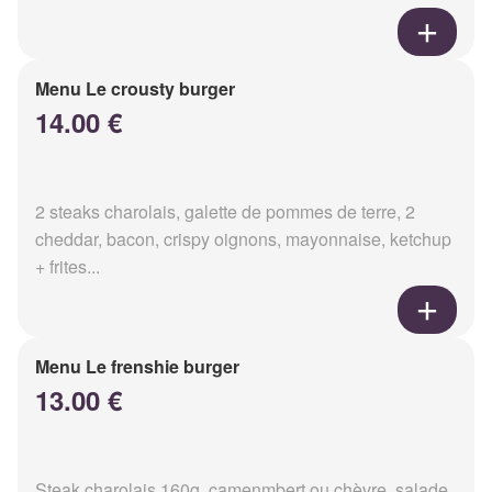
Menu Le crousty burger
14.00 €
2 steaks charolais, galette de pommes de terre, 2
cheddar, bacon, crispy oignons, mayonnaise, ketchup
+ frites...
Menu Le frenshie burger
13.00 €
Steak charolais 160g, camenmbert ou chèvre, salade,