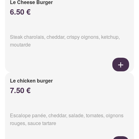
Le Cheese Burger
6.50 €
Steak charolais, cheddar, crispy oignons, ketchup,
moutarde
Le chicken burger
7.50 €
Escalope panée, cheddar, salade, tomates, oignons
rouges, sauce tartare