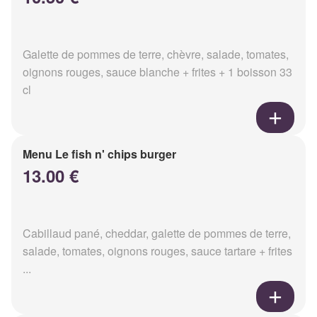
Galette de pommes de terre, chèvre, salade, tomates,
oignons rouges, sauce blanche + frites + 1 boisson 33
cl
Menu Le fish n' chips burger
13.00 €
Cabillaud pané, cheddar, galette de pommes de terre,
salade, tomates, oignons rouges, sauce tartare + frites
...