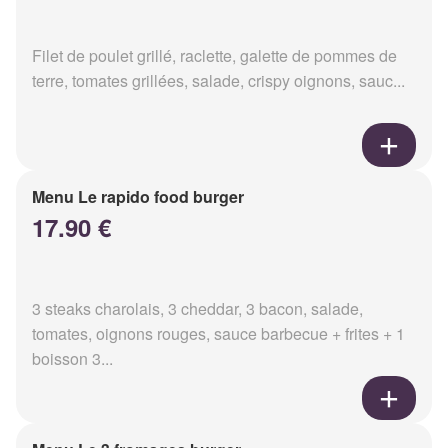
Filet de poulet grillé, raclette, galette de pommes de
terre, tomates grillées, salade, crispy oignons, sauc...
Menu Le rapido food burger
17.90 €
3 steaks charolais, 3 cheddar, 3 bacon, salade,
tomates, oignons rouges, sauce barbecue + frites + 1
boisson 3...