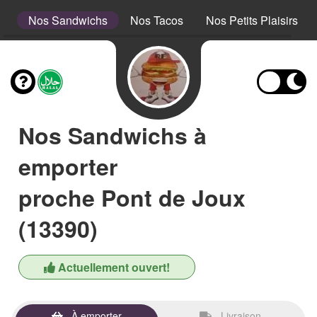
s
Nos Sandwichs
Nos Tacos
Nos Petits Plaisirs
Nos Sandwichs à
emporter
proche Pont de Joux
(13390)
Actuellement ouvert!
À emporter
Livraison