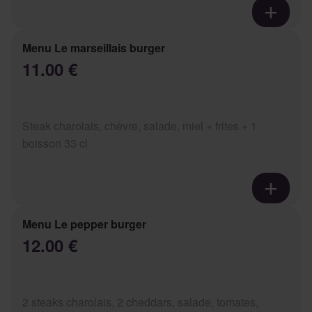
Menu Le marseillais burger
11.00 €
Steak charolais, chèvre, salade, miel + frites + 1
boisson 33 cl
Menu Le pepper burger
12.00 €
2 steaks charolais, 2 cheddars, salade, tomates,