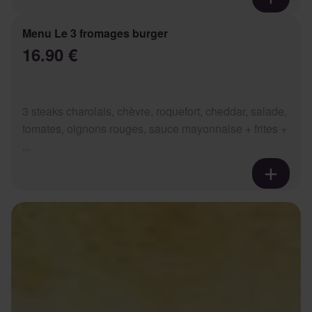
Menu Le 3 fromages burger
16.90 €
3 steaks charolais, chèvre, roquefort, cheddar, salade,
tomates, oignons rouges, sauce mayonnaise + frites +
...