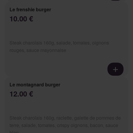
Le frenshie burger
10.00 €
Steak charolais 160g, salade, tomates, oignons
rouges, sauce mayonnaise
Le montagnard burger
12.00 €
Steak charolais 160g, raclette, galette de pommes de
terre, salade, tomates, crispy oignons, bacon, sauce
blan...