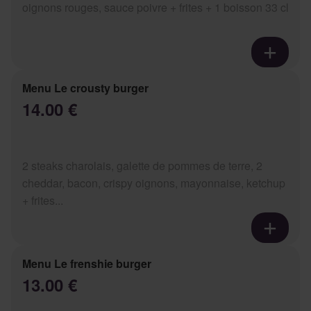
oignons rouges, sauce poivre + frites + 1 boisson 33 cl
Menu Le crousty burger
14.00 €
2 steaks charolais, galette de pommes de terre, 2
cheddar, bacon, crispy oignons, mayonnaise, ketchup
+ frites...
Menu Le frenshie burger
13.00 €