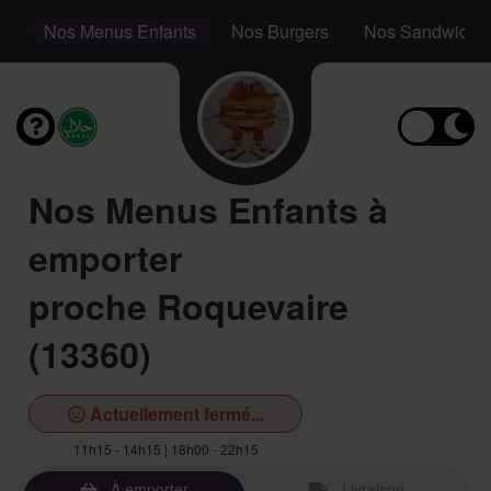
s
Nos Menus Enfants
Nos Burgers
Nos Sandwichs
Nos Menus Enfants à
emporter
proche Roquevaire
(13360)
Actuellement fermé...
11h15 - 14h15 | 18h00 - 22h15
À emporter
Livraison