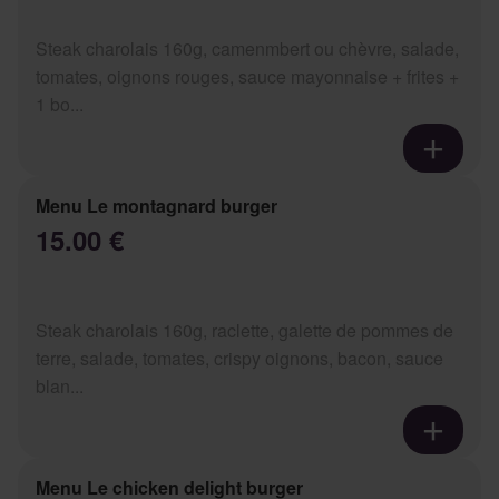
Steak charolais 160g, camenmbert ou chèvre, salade,
tomates, oignons rouges, sauce mayonnaise + frites +
1 bo...
Menu Le montagnard burger
15.00 €
Steak charolais 160g, raclette, galette de pommes de
terre, salade, tomates, crispy oignons, bacon, sauce
blan...
Menu Le chicken delight burger