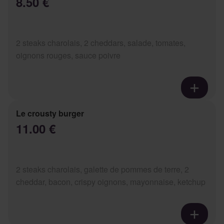
8.50 €
2 steaks charolais, 2 cheddars, salade, tomates,
oignons rouges, sauce poivre
Le crousty burger
11.00 €
2 steaks charolais, galette de pommes de terre, 2
cheddar, bacon, crispy oignons, mayonnaise, ketchup