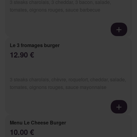
3 steaks charolais, 3 cheddar, 3 bacon, salade,
tomates, oignons rouges, sauce barbecue
Le 3 fromages burger
12.90 €
3 steaks charolais, chèvre, roquefort, cheddar, salade,
tomates, oignons rouges, sauce mayonnaise
Menu Le Cheese Burger
10.00 €