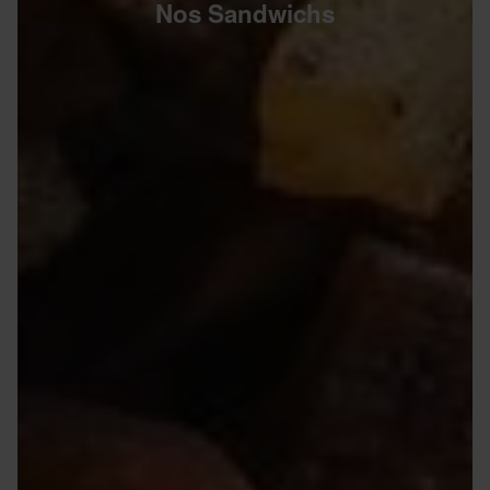
Nos Sandwichs