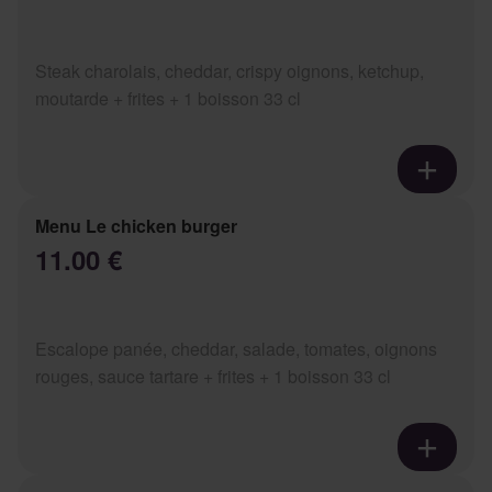
Steak charolais, cheddar, crispy oignons, ketchup,
moutarde + frites + 1 boisson 33 cl
Menu Le chicken burger
11.00 €
Escalope panée, cheddar, salade, tomates, oignons
rouges, sauce tartare + frites + 1 boisson 33 cl