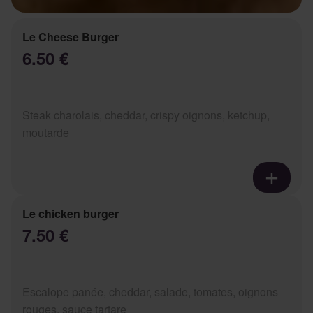
Le Cheese Burger
6.50 €
Steak charolais, cheddar, crispy oignons, ketchup,
moutarde
Le chicken burger
7.50 €
Escalope panée, cheddar, salade, tomates, oignons
rouges, sauce tartare