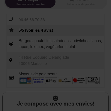
Précommande possible
Précommande possible
06.46.68.70.88
5/5 (voir les 4 avis)
Burgers, poulet frit, salades, sandwiches, tacos,
tapas, tex mex, végétarien, halal
44 Rue Edouard Delanglade
13006 Marseille
Moyens de paiement :
Je compose avec mes envies!