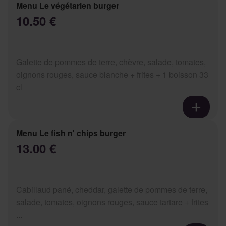
Menu Le végétarien burger
10.50 €
Galette de pommes de terre, chèvre, salade, tomates,
oignons rouges, sauce blanche + frites + 1 boisson 33
cl
Menu Le fish n' chips burger
13.00 €
Cabillaud pané, cheddar, galette de pommes de terre,
salade, tomates, oignons rouges, sauce tartare + frites
...