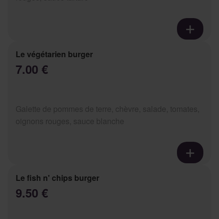
Le végétarien burger
7.00 €
Galette de pommes de terre, chèvre, salade, tomates,
oignons rouges, sauce blanche
Le fish n' chips burger
9.50 €