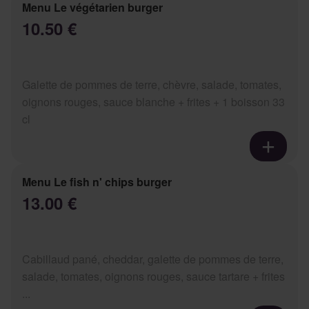
Menu Le végétarien burger
10.50 €
Galette de pommes de terre, chèvre, salade, tomates,
oignons rouges, sauce blanche + frites + 1 boisson 33
cl
Menu Le fish n' chips burger
13.00 €
Cabillaud pané, cheddar, galette de pommes de terre,
salade, tomates, oignons rouges, sauce tartare + frites
...