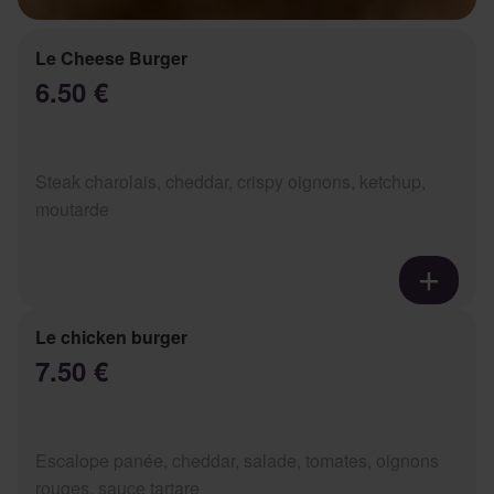
Le Cheese Burger
6.50 €
Steak charolais, cheddar, crispy oignons, ketchup,
moutarde
Le chicken burger
7.50 €
Escalope panée, cheddar, salade, tomates, oignons
rouges, sauce tartare