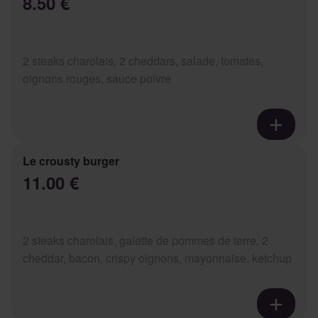
8.50 €
2 steaks charolais, 2 cheddars, salade, tomates,
oignons rouges, sauce poivre
Le crousty burger
11.00 €
2 steaks charolais, galette de pommes de terre, 2
cheddar, bacon, crispy oignons, mayonnaise, ketchup