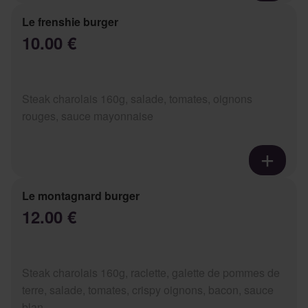
Le frenshie burger
10.00 €
Steak charolais 160g, salade, tomates, oignons
rouges, sauce mayonnaise
Le montagnard burger
12.00 €
Steak charolais 160g, raclette, galette de pommes de
terre, salade, tomates, crispy oignons, bacon, sauce
blan...