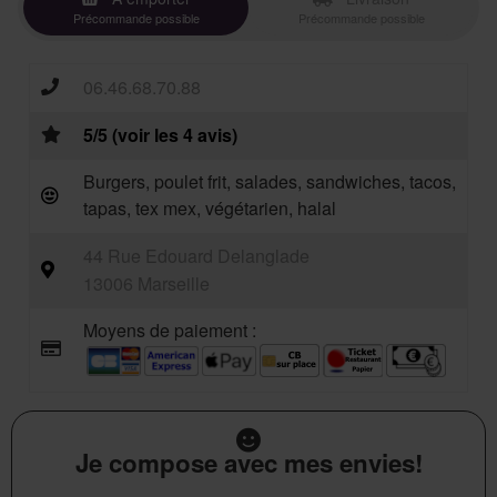
Précommande possible
Précommande possible
06.46.68.70.88
5/5 (voir les 4 avis)
Burgers, poulet frit, salades, sandwiches, tacos,
tapas, tex mex, végétarien, halal
44 Rue Edouard Delanglade
13006 Marseille
Moyens de paiement :
Je compose avec mes envies!