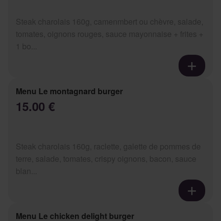
Steak charolais 160g, camenmbert ou chèvre, salade,
tomates, oignons rouges, sauce mayonnaise + frites +
1 bo...
Menu Le montagnard burger
15.00 €
Steak charolais 160g, raclette, galette de pommes de
terre, salade, tomates, crispy oignons, bacon, sauce
blan...
Menu Le chicken delight burger