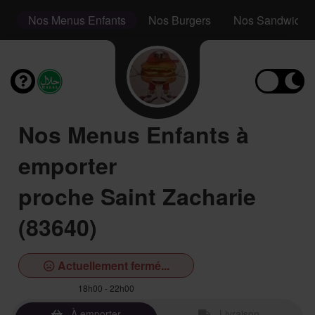
s
Nos Menus Enfants
Nos Burgers
Nos Sandwichs
Nos Menus Enfants à
emporter
proche Saint Zacharie
(83640)
Actuellement fermé...
18h00 - 22h00
À emporter
Livraison