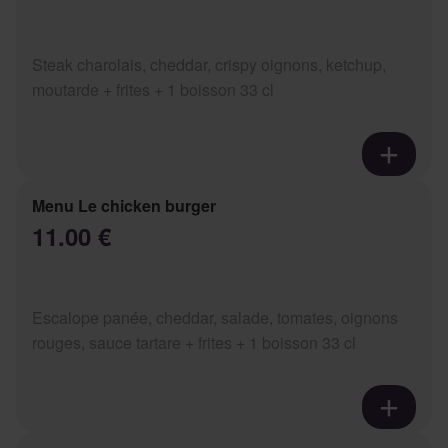
Steak charolais, cheddar, crispy oignons, ketchup,
moutarde + frites + 1 boisson 33 cl
Menu Le chicken burger
11.00 €
Escalope panée, cheddar, salade, tomates, oignons
rouges, sauce tartare + frites + 1 boisson 33 cl