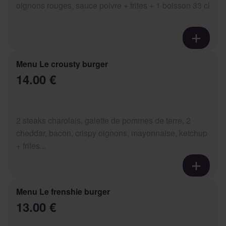
oignons rouges, sauce poivre + frites + 1 boisson 33 cl
Menu Le crousty burger
14.00 €
2 steaks charolais, galette de pommes de terre, 2
cheddar, bacon, crispy oignons, mayonnaise, ketchup
+ frites...
Menu Le frenshie burger
13.00 €