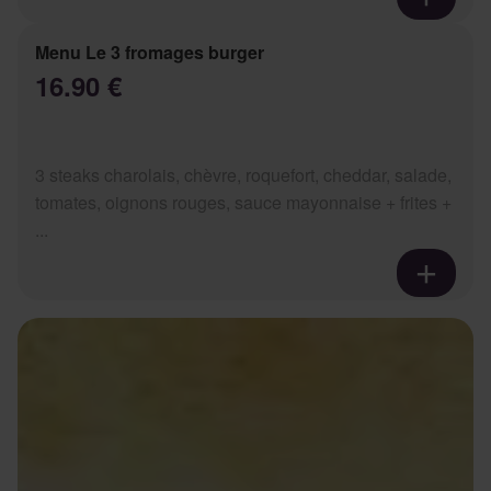
Menu Le 3 fromages burger
16.90 €
3 steaks charolais, chèvre, roquefort, cheddar, salade,
tomates, oignons rouges, sauce mayonnaise + frites +
...