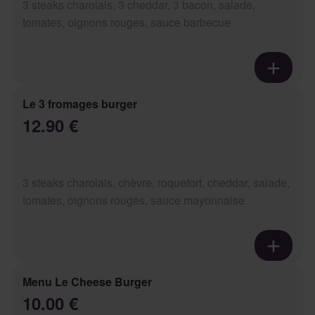
3 steaks charolais, 3 cheddar, 3 bacon, salade,
tomates, oignons rouges, sauce barbecue
Le 3 fromages burger
12.90 €
3 steaks charolais, chèvre, roquefort, cheddar, salade,
tomates, oignons rouges, sauce mayonnaise
Menu Le Cheese Burger
10.00 €