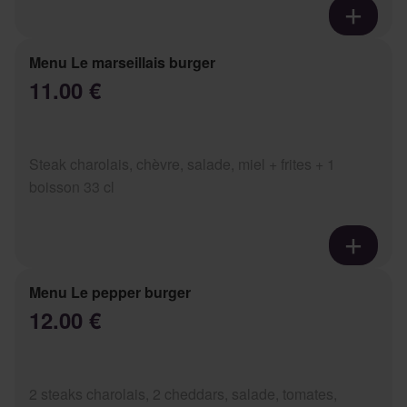
Menu Le marseillais burger
11.00 €
Steak charolais, chèvre, salade, miel + frites + 1
boisson 33 cl
Menu Le pepper burger
12.00 €
2 steaks charolais, 2 cheddars, salade, tomates,