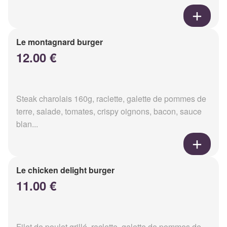
Le montagnard burger
12.00 €
Steak charolais 160g, raclette, galette de pommes de
terre, salade, tomates, crispy oignons, bacon, sauce
blan...
Le chicken delight burger
11.00 €
Filet de poulet grillé, raclette, galette de pommes de