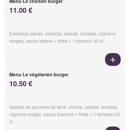
Menu Le chicken burger
11.00 €
Escalope panée, cheddar, salade, tomates, oignons
rouges, sauce tartare + frites + 1 boisson 33 cl
Menu Le végétarien burger
10.50 €
Galette de pommes de terre, chèvre, salade, tomates,
oignons rouges, sauce blanche + frites + 1 boisson 33
cl