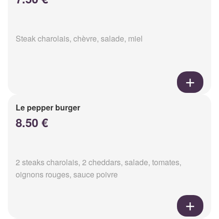
Steak charolais, chèvre, salade, miel
Le pepper burger
8.50 €
2 steaks charolais, 2 cheddars, salade, tomates,
oignons rouges, sauce poivre