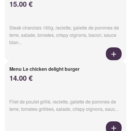
15.00 €
Steak charolais 160g, raclette, galette de pommes de
terre, salade, tomates, crispy oignons, bacon, sauce
blan...
Menu Le chicken delight burger
14.00 €
Filet de poulet grillé, raclette, galette de pommes de
terre, tomates grillées, salade, crispy oignons, sauc...