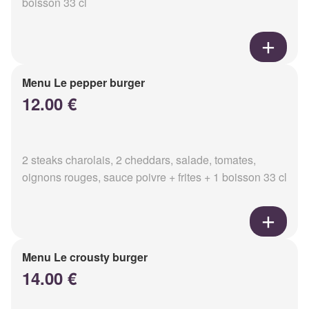
boisson 33 cl
Menu Le pepper burger
12.00 €
2 steaks charolais, 2 cheddars, salade, tomates,
oignons rouges, sauce poivre + frites + 1 boisson 33 cl
Menu Le crousty burger
14.00 €