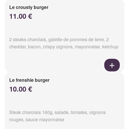
Le crousty burger
11.00 €
2 steaks charolais, galette de pommes de terre, 2
cheddar, bacon, crispy oignons, mayonnaise, ketchup
Le frenshie burger
10.00 €
Steak charolais 160g, salade, tomates, oignons
rouges, sauce mayonnaise