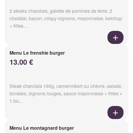
2 steaks charolais, galette de pommes de terre, 2
cheddar, bacon, crispy oignons, mayonnaise, ketchup
+ frites...
Menu Le frenshie burger
13.00 €
Steak charolais 160g, camenmbert ou chèvre, salade,
tomates, oignons rouges, sauce mayonnaise + frites +
1 bo...
Menu Le montagnard burger