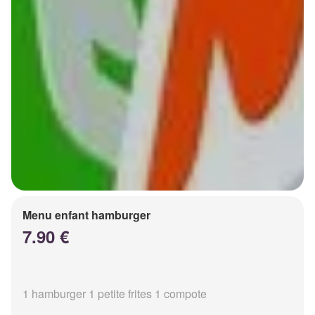
Menu enfant hamburger
7.90 €
1 hamburger 1 petite frites 1 compote