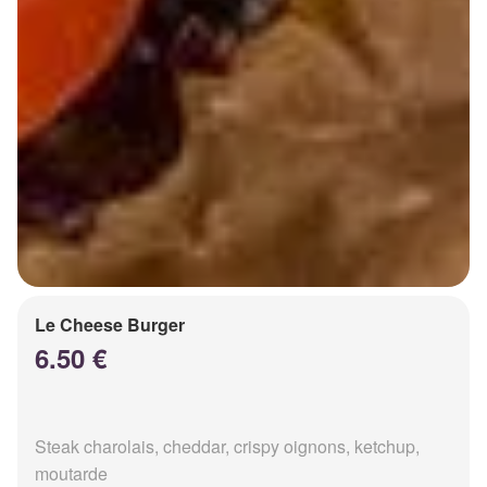
Le Cheese Burger
6.50 €
Steak charolais, cheddar, crispy oignons, ketchup,
moutarde