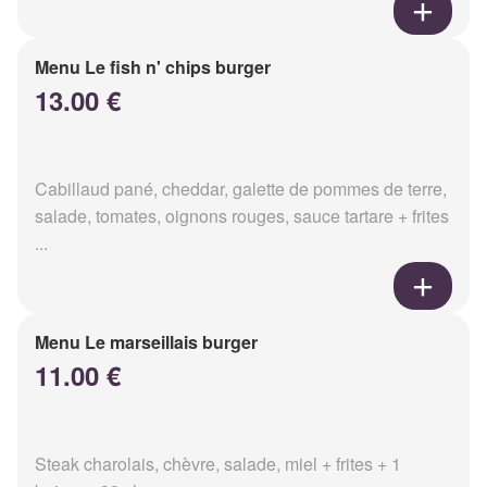
Menu Le fish n' chips burger
13.00 €
Cabillaud pané, cheddar, galette de pommes de terre,
salade, tomates, oignons rouges, sauce tartare + frites
...
Menu Le marseillais burger
11.00 €
Steak charolais, chèvre, salade, miel + frites + 1