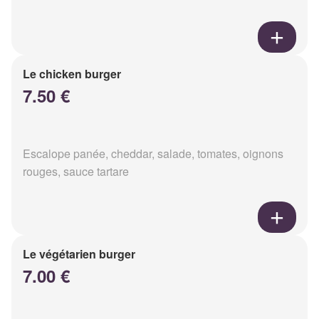
Le chicken burger
7.50 €
Escalope panée, cheddar, salade, tomates, oignons
rouges, sauce tartare
Le végétarien burger
7.00 €