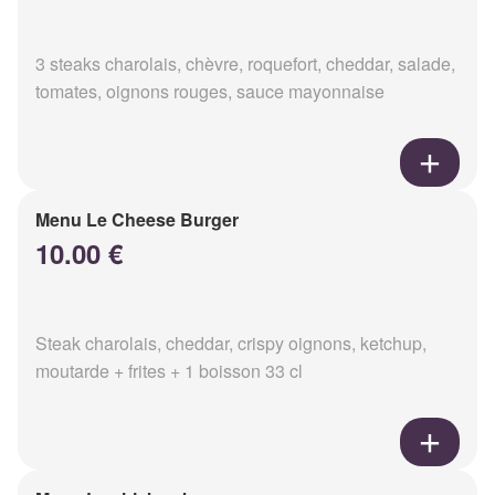
3 steaks charolais, chèvre, roquefort, cheddar, salade,
tomates, oignons rouges, sauce mayonnaise
Menu Le Cheese Burger
10.00 €
Steak charolais, cheddar, crispy oignons, ketchup,
moutarde + frites + 1 boisson 33 cl