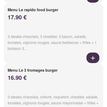
Menu Le rapido food burger
17.90 €
3 steaks charolais, 3 cheddar, 3 bacon, salade,
tomates, oignons rouges, sauce barbecue + frites + 1
boisson 3...
Menu Le 3 fromages burger
16.90 €
3 steaks charolais, chèvre, roquefort, cheddar, salade,
tomates, oignons rouges, sauce mayonnaise + frites +