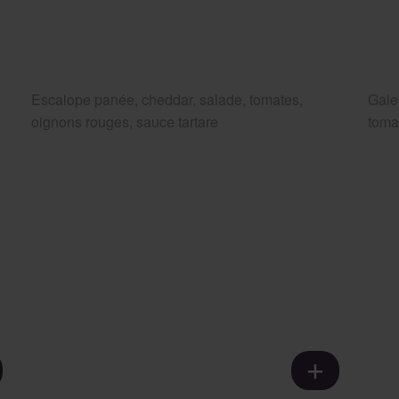
Escalope panée, cheddar, salade, tomates,
Gale
oignons rouges, sauce tartare
toma