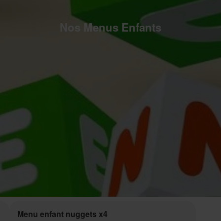
Nos Menus Enfants
Menu enfant nuggets x4