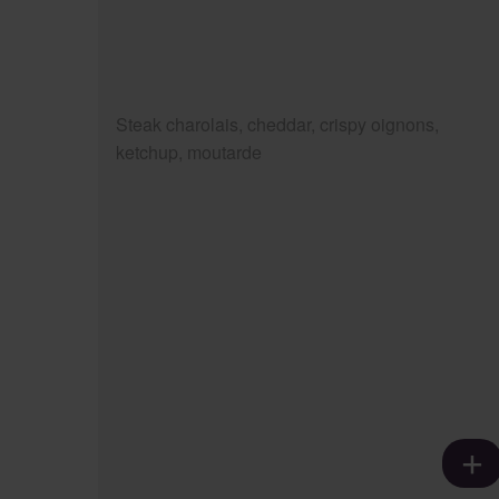
Steak charolais, cheddar, crispy oignons,
ketchup, moutarde