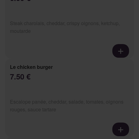
Steak charolais, cheddar, crispy oignons, ketchup,
moutarde
Le chicken burger
7.50 €
Escalope panée, cheddar, salade, tomates, oignons
rouges, sauce tartare