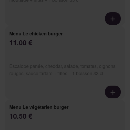
Menu Le chicken burger
11.00 €
Escalope panée, cheddar, salade, tomates, oignons
rouges, sauce tartare + frites + 1 boisson 33 cl
Menu Le végétarien burger
10.50 €