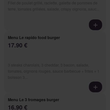
Filet de poulet grillé, raclette, galette de pommes de
terre, tomates grillées, salade, crispy oignons, sauc...
Menu Le rapido food burger
17.90 €
3 steaks charolais, 3 cheddar, 3 bacon, salade,
tomates, oignons rouges, sauce barbecue + frites + 1
boisson 3...
Menu Le 3 fromages burger
16.90 €