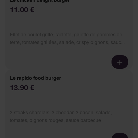
11.00 €
Filet de poulet grillé, raclette, galette de pommes de
terre, tomates grillées, salade, crispy oignons, sauc...
Le rapido food burger
13.90 €
3 steaks charolais, 3 cheddar, 3 bacon, salade,
tomates, oignons rouges, sauce barbecue