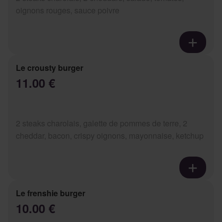
oignons rouges, sauce poivre
Le crousty burger
11.00 €
2 steaks charolais, galette de pommes de terre, 2
cheddar, bacon, crispy oignons, mayonnaise, ketchup
Le frenshie burger
10.00 €