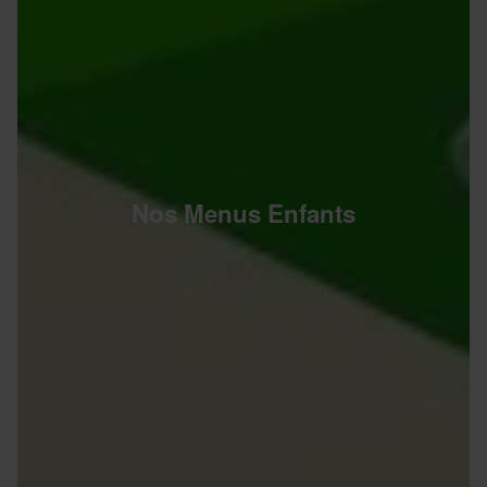
Nos Menus Enfants