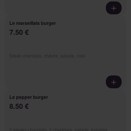
Le marseillais burger
7.50 €
Steak charolais, chèvre, salade, miel
Le pepper burger
8.50 €
2 steaks charolais, 2 cheddars, salade, tomates,