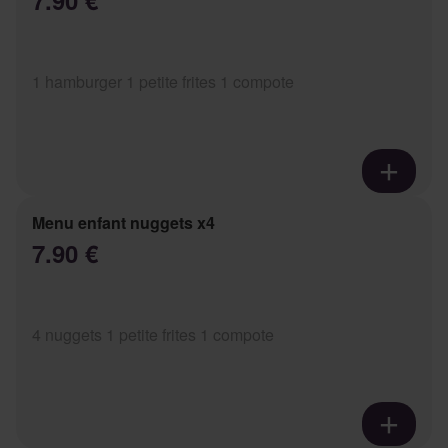
7.90 €
1 hamburger 1 petite frites 1 compote
Menu enfant nuggets x4
7.90 €
4 nuggets 1 petite frites 1 compote