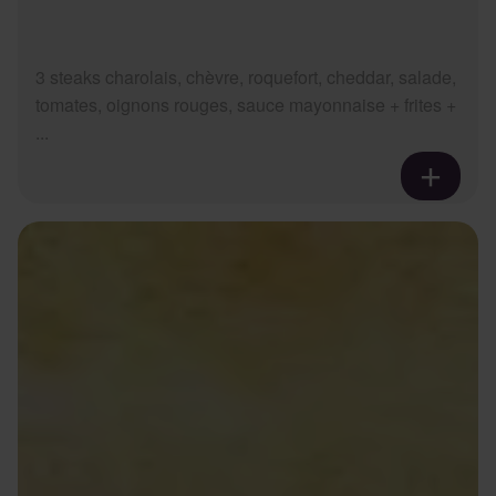
3 steaks charolais, chèvre, roquefort, cheddar, salade,
tomates, oignons rouges, sauce mayonnaise + frites +
...