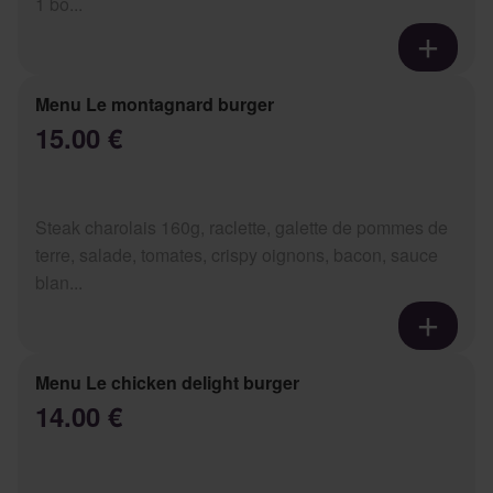
1 bo...
Menu Le montagnard burger
15.00 €
Steak charolais 160g, raclette, galette de pommes de
terre, salade, tomates, crispy oignons, bacon, sauce
blan...
Menu Le chicken delight burger
14.00 €