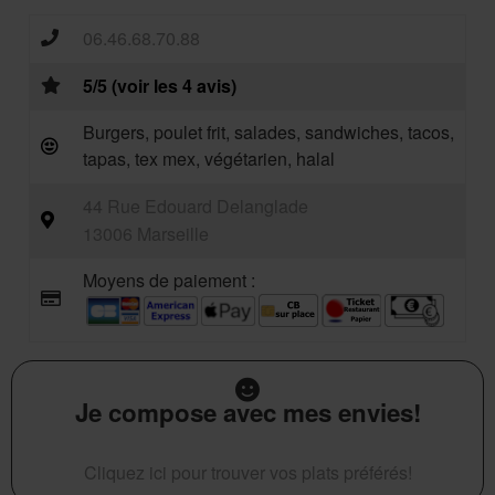
06.46.68.70.88
5/5 (voir les 4 avis)
Burgers, poulet frit, salades, sandwiches, tacos,
tapas, tex mex, végétarien, halal
44 Rue Edouard Delanglade
13006 Marseille
Moyens de paiement :
Je compose avec mes envies!
Cliquez ici pour trouver vos plats préférés!