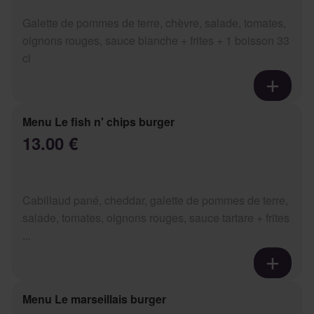
Galette de pommes de terre, chèvre, salade, tomates,
oignons rouges, sauce blanche + frites + 1 boisson 33
cl
Menu Le fish n' chips burger
13.00 €
Cabillaud pané, cheddar, galette de pommes de terre,
salade, tomates, oignons rouges, sauce tartare + frites
...
Menu Le marseillais burger