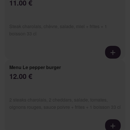
11.00 €
Steak charolais, chèvre, salade, miel + frites + 1
boisson 33 cl
Menu Le pepper burger
12.00 €
2 steaks charolais, 2 cheddars, salade, tomates,
oignons rouges, sauce poivre + frites + 1 boisson 33 cl