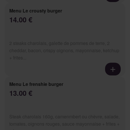
Menu Le crousty burger
14.00 €
2 steaks charolais, galette de pommes de terre, 2
cheddar, bacon, crispy oignons, mayonnaise, ketchup
+ frites...
Menu Le frenshie burger
13.00 €
Steak charolais 160g, camenmbert ou chèvre, salade,
tomates, oignons rouges, sauce mayonnaise + frites +