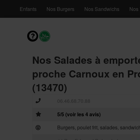
s Menus Enfants
Nos Burgers
Nos Sandwichs
Nos 
Nos Salades à emport
proche Carnoux en Pr
(13470)
06.46.68.70.88
5/5 (voir les 4 avis)
Burgers, poulet frit, salades, sandwic