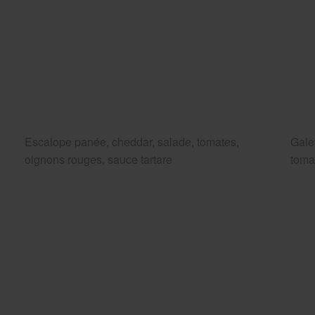
Escalope panée, cheddar, salade, tomates,
Gale
oignons rouges, sauce tartare
toma