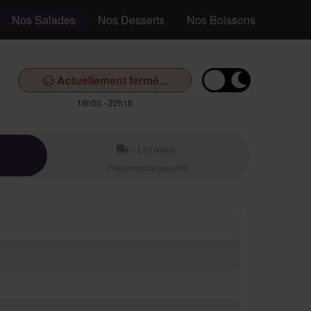
Nos Salades
Nos Desserts
Nos Boissons
Actuellement fermé...
18h00 - 22h15
Livraison
Précommande possible