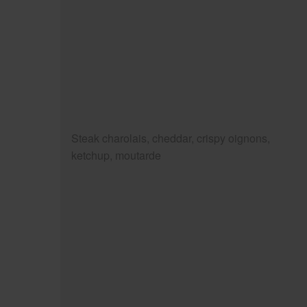
Steak charolais, cheddar, crispy oignons,
ketchup, moutarde