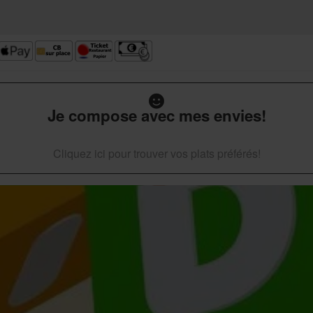
Je compose avec mes envies!
Cliquez ici pour trouver vos plats préférés!