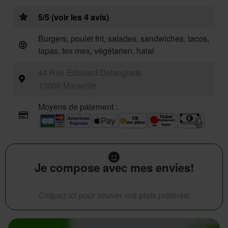
5/5 (voir les 4 avis)
Burgers, poulet frit, salades, sandwiches, tacos,
tapas, tex mex, végétarien, halal
44 Rue Edouard Delanglade
13006 Marseille
Moyens de paiement :
Je compose avec mes envies!
Cliquez ici pour trouver vos plats préférés!