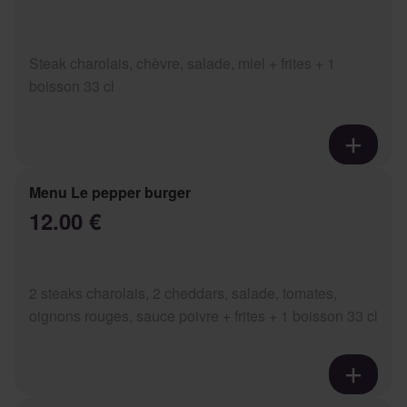
Steak charolais, chèvre, salade, miel + frites + 1
boisson 33 cl
Menu Le pepper burger
12.00 €
2 steaks charolais, 2 cheddars, salade, tomates,
oignons rouges, sauce poivre + frites + 1 boisson 33 cl