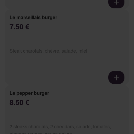
Le marseillais burger
7.50 €
Steak charolais, chèvre, salade, miel
Le pepper burger
8.50 €
2 steaks charolais, 2 cheddars, salade, tomates,
oignons rouges, sauce poivre