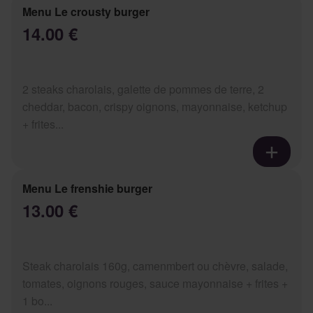
Menu Le crousty burger
14.00 €
2 steaks charolais, galette de pommes de terre, 2
cheddar, bacon, crispy oignons, mayonnaise, ketchup
+ frites...
Menu Le frenshie burger
13.00 €
Steak charolais 160g, camenmbert ou chèvre, salade,
tomates, oignons rouges, sauce mayonnaise + frites +
1 bo...