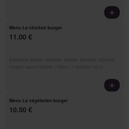
Menu Le chicken burger
11.00 €
Escalope panée, cheddar, salade, tomates, oignons
rouges, sauce tartare + frites + 1 boisson 33 cl
Menu Le végétarien burger
10.50 €