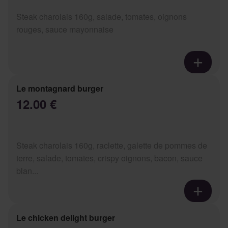
Steak charolais 160g, salade, tomates, oignons
rouges, sauce mayonnaise
Le montagnard burger
12.00 €
Steak charolais 160g, raclette, galette de pommes de
terre, salade, tomates, crispy oignons, bacon, sauce
blan...
Le chicken delight burger