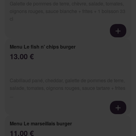
Galette de pommes de terre, chèvre, salade, tomates,
oignons rouges, sauce blanche + frites + 1 boisson 33
cl
Menu Le fish n' chips burger
13.00 €
Cabillaud pané, cheddar, galette de pommes de terre,
salade, tomates, oignons rouges, sauce tartare + frites
...
Menu Le marseillais burger
11.00 €