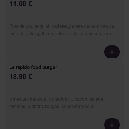
11.00 €
Filet de poulet grillé, raclette, galette de pommes de
terre, tomates grillées, salade, crispy oignons, sauc...
Le rapido food burger
13.90 €
3 steaks charolais, 3 cheddar, 3 bacon, salade,
tomates, oignons rouges, sauce barbecue