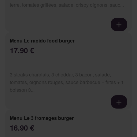
terre, tomates grillées, salade, crispy oignons, sauc...
Menu Le rapido food burger
17.90 €
3 steaks charolais, 3 cheddar, 3 bacon, salade,
tomates, oignons rouges, sauce barbecue + frites + 1
boisson 3...
Menu Le 3 fromages burger
16.90 €