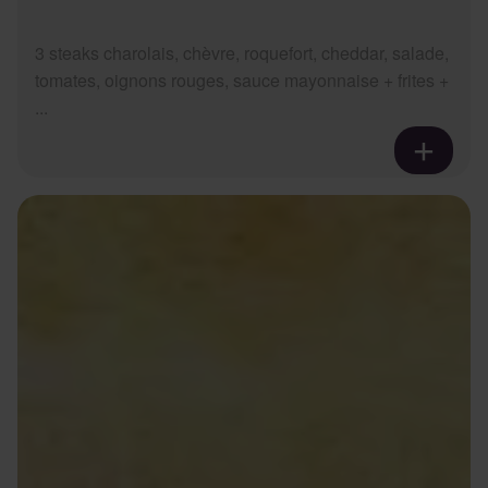
3 steaks charolais, chèvre, roquefort, cheddar, salade,
tomates, oignons rouges, sauce mayonnaise + frites +
...