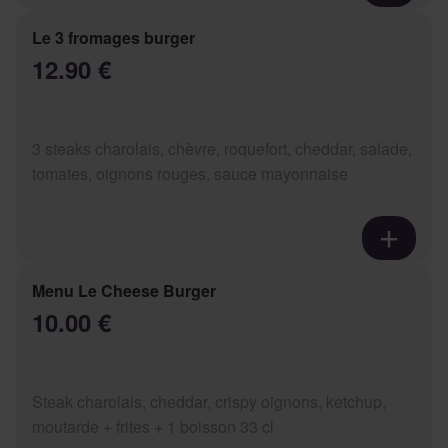
Le 3 fromages burger
12.90 €
3 steaks charolais, chèvre, roquefort, cheddar, salade,
tomates, oignons rouges, sauce mayonnaise
Menu Le Cheese Burger
10.00 €
Steak charolais, cheddar, crispy oignons, ketchup,
moutarde + frites + 1 boisson 33 cl