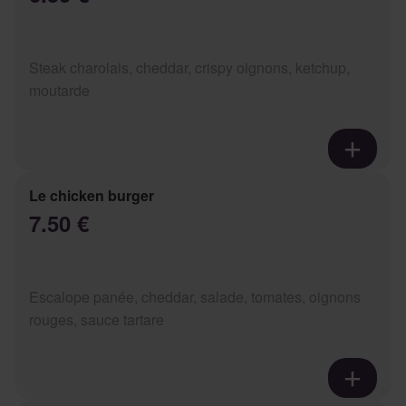
Steak charolais, cheddar, crispy oignons, ketchup,
moutarde
Le chicken burger
7.50 €
Escalope panée, cheddar, salade, tomates, oignons
rouges, sauce tartare