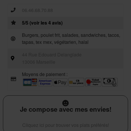
06.46.68.70.88
5/5 (voir les 4 avis)
Burgers, poulet frit, salades, sandwiches, tacos,
tapas, tex mex, végétarien, halal
44 Rue Edouard Delanglade
13006 Marseille
Moyens de paiement :
Je compose avec mes envies!
Cliquez ici pour trouver vos plats préférés!