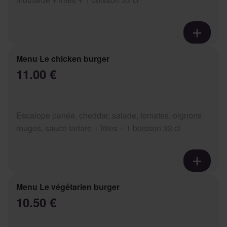
Menu Le chicken burger
11.00 €
Escalope panée, cheddar, salade, tomates, oignons
rouges, sauce tartare + frites + 1 boisson 33 cl
Menu Le végétarien burger
10.50 €