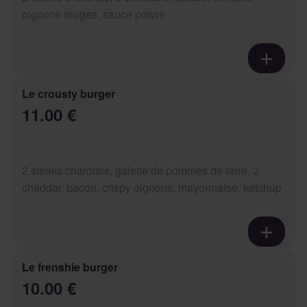
oignons rouges, sauce poivre
Le crousty burger
11.00 €
2 steaks charolais, galette de pommes de terre, 2
cheddar, bacon, crispy oignons, mayonnaise, ketchup
Le frenshie burger
10.00 €