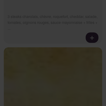
3 steaks charolais, chèvre, roquefort, cheddar, salade,
tomates, oignons rouges, sauce mayonnaise + frites +
...