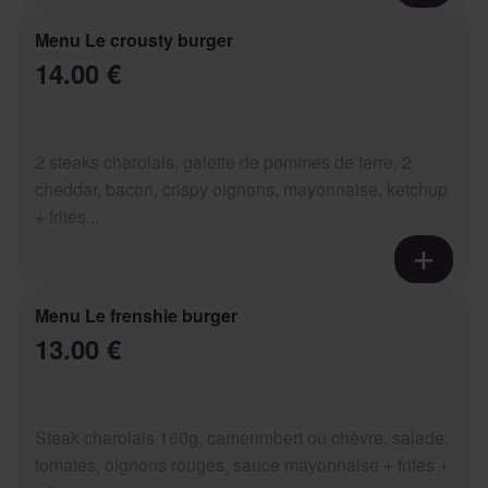
Menu Le crousty burger
14.00 €
2 steaks charolais, galette de pommes de terre, 2
cheddar, bacon, crispy oignons, mayonnaise, ketchup
+ frites...
Menu Le frenshie burger
13.00 €
Steak charolais 160g, camenmbert ou chèvre, salade,
tomates, oignons rouges, sauce mayonnaise + frites +