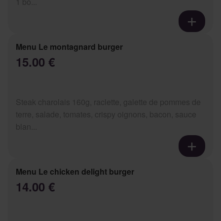
1 bo...
Menu Le montagnard burger
15.00 €
Steak charolais 160g, raclette, galette de pommes de
terre, salade, tomates, crispy oignons, bacon, sauce
blan...
Menu Le chicken delight burger
14.00 €