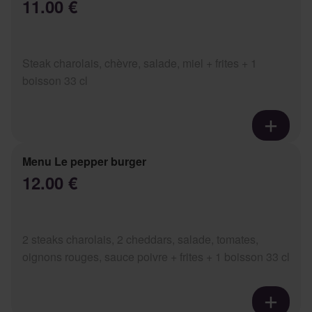
11.00 €
Steak charolais, chèvre, salade, miel + frites + 1
boisson 33 cl
Menu Le pepper burger
12.00 €
2 steaks charolais, 2 cheddars, salade, tomates,
oignons rouges, sauce poivre + frites + 1 boisson 33 cl