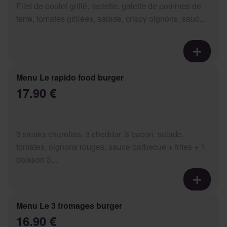
Filet de poulet grillé, raclette, galette de pommes de
terre, tomates grillées, salade, crispy oignons, sauc...
Menu Le rapido food burger
17.90 €
3 steaks charolais, 3 cheddar, 3 bacon, salade,
tomates, oignons rouges, sauce barbecue + frites + 1
boisson 3...
Menu Le 3 fromages burger
16.90 €