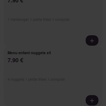
7.90 €
1 hamburger 1 petite frites 1 compote
Menu enfant nuggets x4
7.90 €
4 nuggets 1 petite frites 1 compote