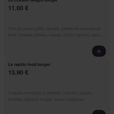
11.00 €
Filet de poulet grillé, raclette, galette de pommes de
terre, tomates grillées, salade, crispy oignons, sauc...
Le rapido food burger
13.90 €
3 steaks charolais, 3 cheddar, 3 bacon, salade,
tomates, oignons rouges, sauce barbecue