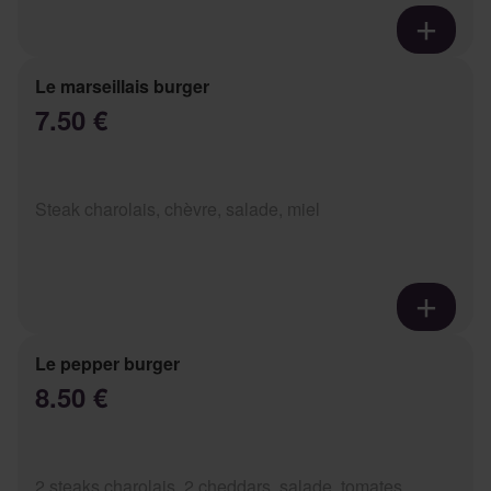
Le marseillais burger
7.50 €
Steak charolais, chèvre, salade, miel
Le pepper burger
8.50 €
2 steaks charolais, 2 cheddars, salade, tomates,