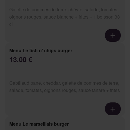
Galette de pommes de terre, chèvre, salade, tomates,
oignons rouges, sauce blanche + frites + 1 boisson 33
cl
Menu Le fish n' chips burger
13.00 €
Cabillaud pané, cheddar, galette de pommes de terre,
salade, tomates, oignons rouges, sauce tartare + frites
...
Menu Le marseillais burger