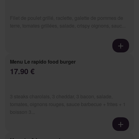
Filet de poulet grillé, raclette, galette de pommes de
terre, tomates grillées, salade, crispy oignons, sauc...
Menu Le rapido food burger
17.90 €
3 steaks charolais, 3 cheddar, 3 bacon, salade,
tomates, oignons rouges, sauce barbecue + frites + 1
boisson 3...