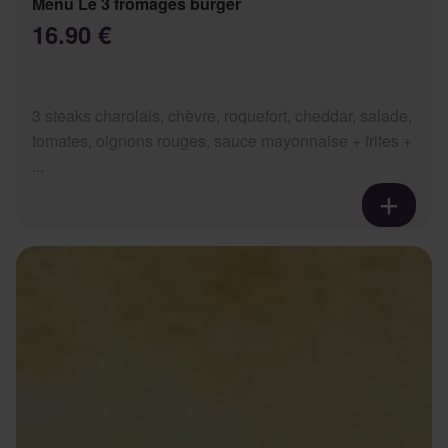
Menu Le 3 fromages burger
16.90 €
3 steaks charolais, chèvre, roquefort, cheddar, salade,
tomates, oignons rouges, sauce mayonnaise + frites +
...