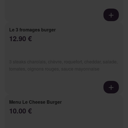
Le 3 fromages burger
12.90 €
3 steaks charolais, chèvre, roquefort, cheddar, salade,
tomates, oignons rouges, sauce mayonnaise
Menu Le Cheese Burger
10.00 €