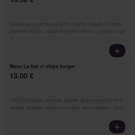
Galette de pommes de terre, chèvre, salade, tomates,
oignons rouges, sauce blanche + frites + 1 boisson 33
cl
Menu Le fish n' chips burger
13.00 €
Cabillaud pané, cheddar, galette de pommes de terre,
salade, tomates, oignons rouges, sauce tartare + frites
...