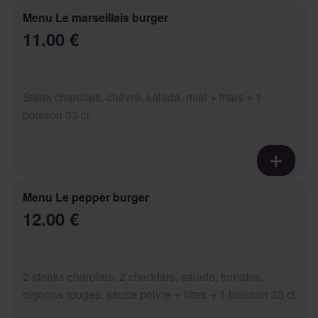
Menu Le marseillais burger
11.00 €
Steak charolais, chèvre, salade, miel + frites + 1
boisson 33 cl
Menu Le pepper burger
12.00 €
2 steaks charolais, 2 cheddars, salade, tomates,
oignons rouges, sauce poivre + frites + 1 boisson 33 cl