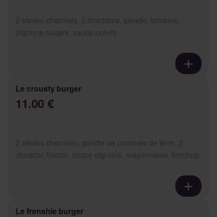
2 steaks charolais, 2 cheddars, salade, tomates,
oignons rouges, sauce poivre
Le crousty burger
11.00 €
2 steaks charolais, galette de pommes de terre, 2
cheddar, bacon, crispy oignons, mayonnaise, ketchup
Le frenshie burger