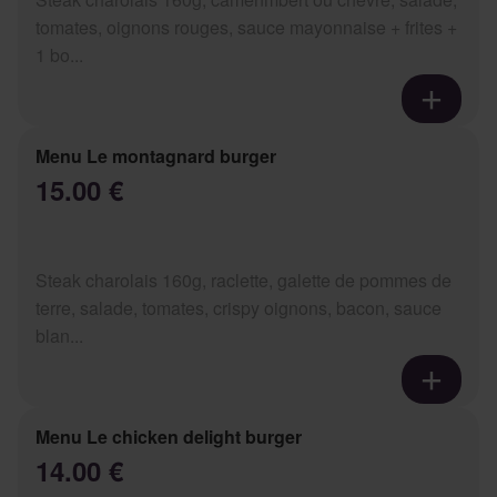
tomates, oignons rouges, sauce mayonnaise + frites +
1 bo...
Menu Le montagnard burger
15.00 €
Steak charolais 160g, raclette, galette de pommes de
terre, salade, tomates, crispy oignons, bacon, sauce
blan...
Menu Le chicken delight burger
14.00 €