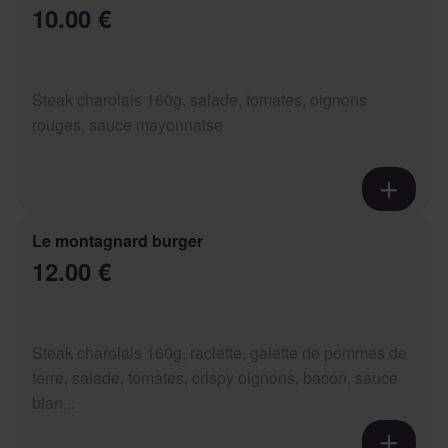
10.00 €
Steak charolais 160g, salade, tomates, oignons
rouges, sauce mayonnaise
Le montagnard burger
12.00 €
Steak charolais 160g, raclette, galette de pommes de
terre, salade, tomates, crispy oignons, bacon, sauce
blan...