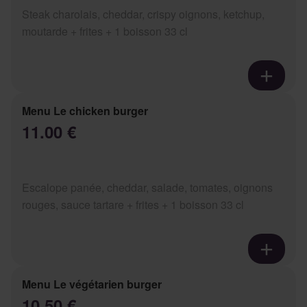
Steak charolais, cheddar, crispy oignons, ketchup,
moutarde + frites + 1 boisson 33 cl
Menu Le chicken burger
11.00 €
Escalope panée, cheddar, salade, tomates, oignons
rouges, sauce tartare + frites + 1 boisson 33 cl
Menu Le végétarien burger
10.50 €