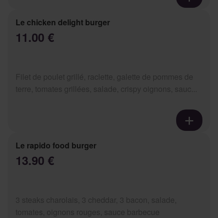
Le chicken delight burger
11.00 €
Filet de poulet grillé, raclette, galette de pommes de
terre, tomates grillées, salade, crispy oignons, sauc...
Le rapido food burger
13.90 €
3 steaks charolais, 3 cheddar, 3 bacon, salade,
tomates, oignons rouges, sauce barbecue