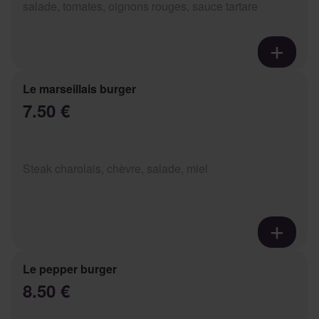
salade, tomates, oignons rouges, sauce tartare
Le marseillais burger
7.50 €
Steak charolais, chèvre, salade, miel
Le pepper burger
8.50 €