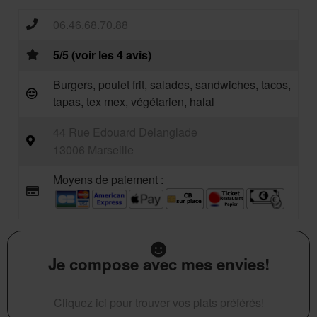
06.46.68.70.88
5/5 (voir les 4 avis)
Burgers, poulet frit, salades, sandwiches, tacos,
tapas, tex mex, végétarien, halal
44 Rue Edouard Delanglade
13006 Marseille
Moyens de paiement :
Je compose avec mes envies!
Cliquez ici pour trouver vos plats préférés!