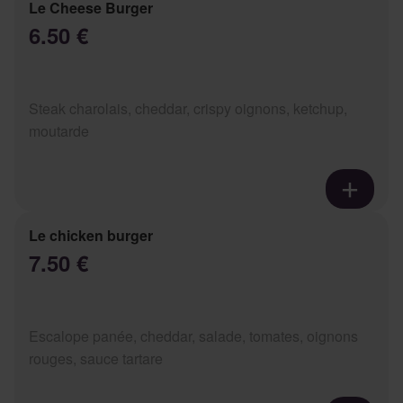
Le Cheese Burger
6.50 €
Steak charolais, cheddar, crispy oignons, ketchup,
moutarde
Le chicken burger
7.50 €
Escalope panée, cheddar, salade, tomates, oignons
rouges, sauce tartare