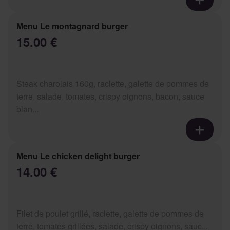
Menu Le montagnard burger
15.00 €
Steak charolais 160g, raclette, galette de pommes de
terre, salade, tomates, crispy oignons, bacon, sauce
blan...
Menu Le chicken delight burger
14.00 €
Filet de poulet grillé, raclette, galette de pommes de
terre, tomates grillées, salade, crispy oignons, sauc...