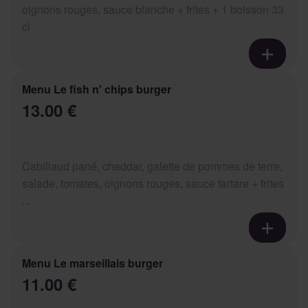
oignons rouges, sauce blanche + frites + 1 boisson 33
cl
Menu Le fish n' chips burger
13.00 €
Cabillaud pané, cheddar, galette de pommes de terre,
salade, tomates, oignons rouges, sauce tartare + frites
...
Menu Le marseillais burger
11.00 €