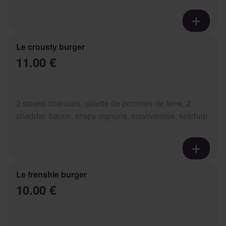
Le crousty burger
11.00 €
2 steaks charolais, galette de pommes de terre, 2
cheddar, bacon, crispy oignons, mayonnaise, ketchup
Le frenshie burger
10.00 €