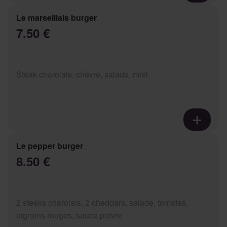
Le marseillais burger
7.50 €
Steak charolais, chèvre, salade, miel
Le pepper burger
8.50 €
2 steaks charolais, 2 cheddars, salade, tomates,
oignons rouges, sauce poivre