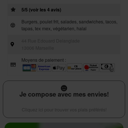
5/5 (voir les 4 avis)
Burgers, poulet frit, salades, sandwiches, tacos,
tapas, tex mex, végétarien, halal
44 Rue Edouard Delanglade
13006 Marseille
Moyens de paiement :
Je compose avec mes envies!
Cliquez ici pour trouver vos plats préférés!