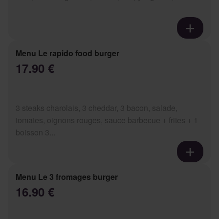
Menu Le rapido food burger
17.90 €
3 steaks charolais, 3 cheddar, 3 bacon, salade,
tomates, oignons rouges, sauce barbecue + frites + 1
boisson 3...
Menu Le 3 fromages burger
16.90 €