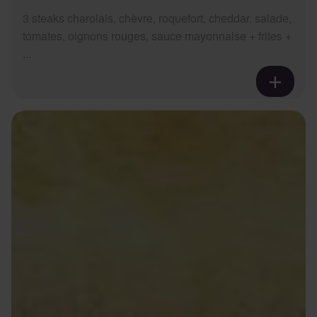
3 steaks charolais, chèvre, roquefort, cheddar, salade,
tomates, oignons rouges, sauce mayonnaise + frites +
...