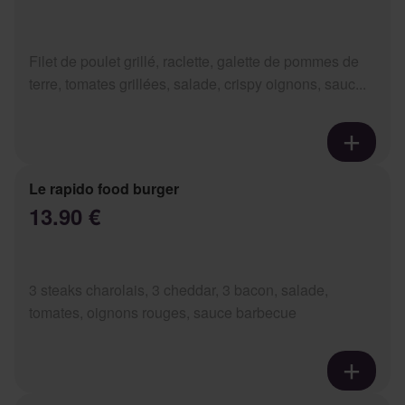
Filet de poulet grillé, raclette, galette de pommes de
terre, tomates grillées, salade, crispy oignons, sauc...
Le rapido food burger
13.90 €
3 steaks charolais, 3 cheddar, 3 bacon, salade,
tomates, oignons rouges, sauce barbecue