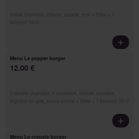
Steak charolais, chèvre, salade, miel + frites + 1
boisson 33 cl
Menu Le pepper burger
12.00 €
2 steaks charolais, 2 cheddars, salade, tomates,
oignons rouges, sauce poivre + frites + 1 boisson 33 cl
Menu Le crousty burger