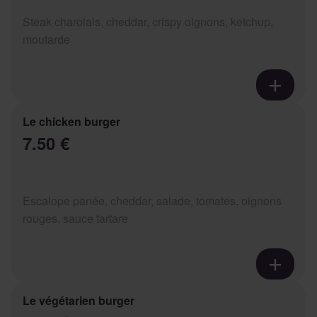
Steak charolais, cheddar, crispy oignons, ketchup,
moutarde
Le chicken burger
7.50 €
Escalope panée, cheddar, salade, tomates, oignons
rouges, sauce tartare
Le végétarien burger