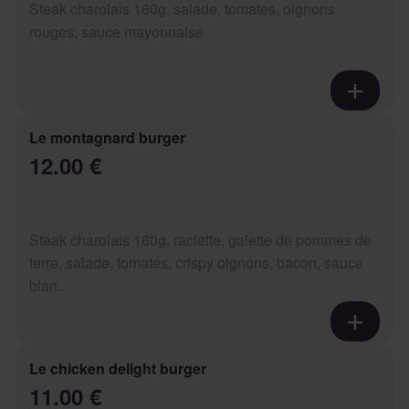
Steak charolais 160g, salade, tomates, oignons
rouges, sauce mayonnaise
Le montagnard burger
12.00 €
Steak charolais 160g, raclette, galette de pommes de
terre, salade, tomates, crispy oignons, bacon, sauce
blan...
Le chicken delight burger
11.00 €