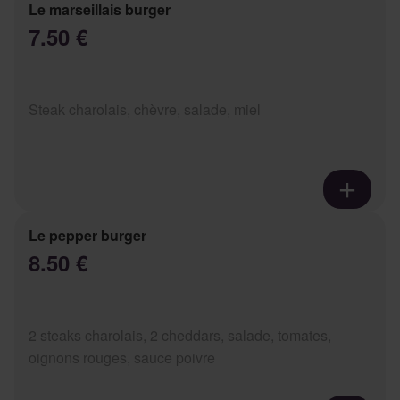
Le marseillais burger
7.50 €
Steak charolais, chèvre, salade, miel
Le pepper burger
8.50 €
2 steaks charolais, 2 cheddars, salade, tomates,
oignons rouges, sauce poivre