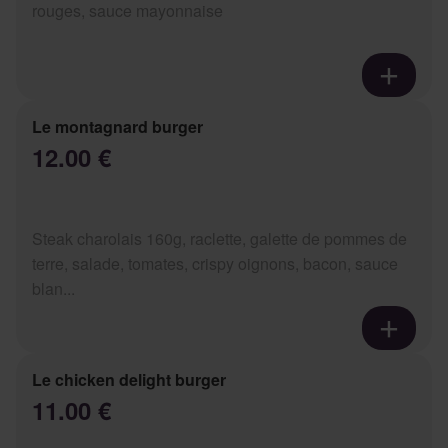
rouges, sauce mayonnaise
Le montagnard burger
12.00 €
Steak charolais 160g, raclette, galette de pommes de
terre, salade, tomates, crispy oignons, bacon, sauce
blan...
Le chicken delight burger
11.00 €