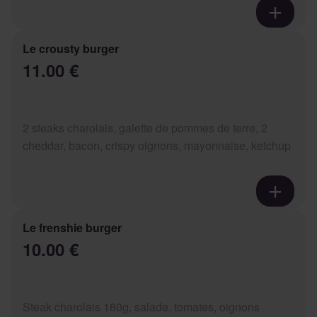
Le crousty burger
11.00 €
2 steaks charolais, galette de pommes de terre, 2
cheddar, bacon, crispy oignons, mayonnaise, ketchup
Le frenshie burger
10.00 €
Steak charolais 160g, salade, tomates, oignons