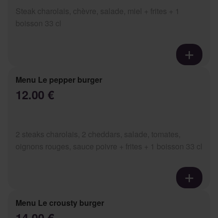
Steak charolais, chèvre, salade, miel + frites + 1
boisson 33 cl
Menu Le pepper burger
12.00 €
2 steaks charolais, 2 cheddars, salade, tomates,
oignons rouges, sauce poivre + frites + 1 boisson 33 cl
Menu Le crousty burger
14.00 €