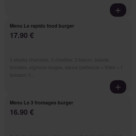
Menu Le rapido food burger
17.90 €
3 steaks charolais, 3 cheddar, 3 bacon, salade,
tomates, oignons rouges, sauce barbecue + frites + 1
boisson 3...
Menu Le 3 fromages burger
16.90 €