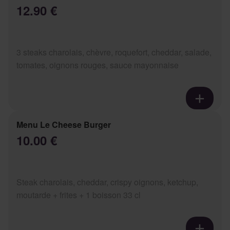
12.90 €
3 steaks charolais, chèvre, roquefort, cheddar, salade,
tomates, oignons rouges, sauce mayonnaise
Menu Le Cheese Burger
10.00 €
Steak charolais, cheddar, crispy oignons, ketchup,
moutarde + frites + 1 boisson 33 cl