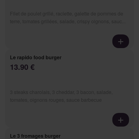
Filet de poulet grillé, raclette, galette de pommes de
terre, tomates grillées, salade, crispy oignons, sauc...
Le rapido food burger
13.90 €
3 steaks charolais, 3 cheddar, 3 bacon, salade,
tomates, oignons rouges, sauce barbecue
Le 3 fromages burger