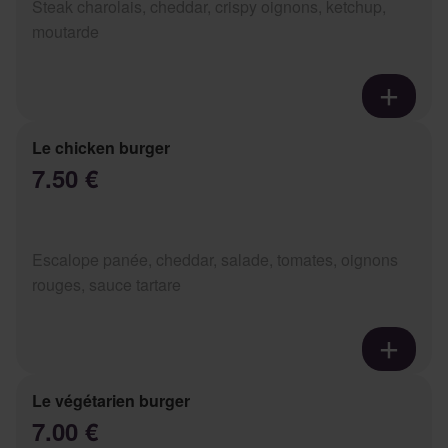
Steak charolais, cheddar, crispy oignons, ketchup,
moutarde
Le chicken burger
7.50 €
Escalope panée, cheddar, salade, tomates, oignons
rouges, sauce tartare
Le végétarien burger
7.00 €