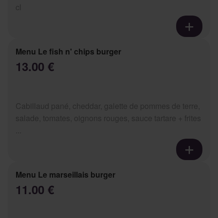
cl
Menu Le fish n' chips burger
13.00 €
Cabillaud pané, cheddar, galette de pommes de terre,
salade, tomates, oignons rouges, sauce tartare + frites
...
Menu Le marseillais burger
11.00 €