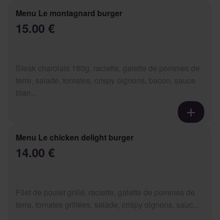
Menu Le montagnard burger
15.00 €
Steak charolais 160g, raclette, galette de pommes de
terre, salade, tomates, crispy oignons, bacon, sauce
blan...
Menu Le chicken delight burger
14.00 €
Filet de poulet grillé, raclette, galette de pommes de
terre, tomates grillées, salade, crispy oignons, sauc...