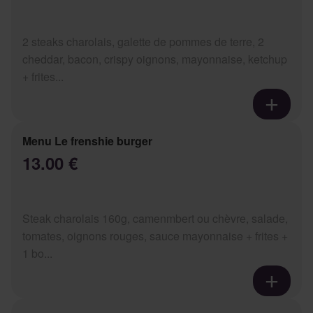
2 steaks charolais, galette de pommes de terre, 2
cheddar, bacon, crispy oignons, mayonnaise, ketchup
+ frites...
Menu Le frenshie burger
13.00 €
Steak charolais 160g, camenmbert ou chèvre, salade,
tomates, oignons rouges, sauce mayonnaise + frites +
1 bo...