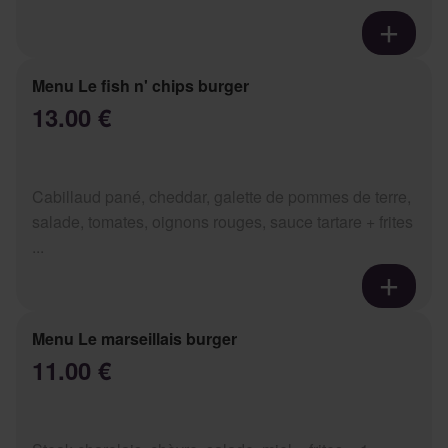
Menu Le fish n' chips burger
13.00 €
Cabillaud pané, cheddar, galette de pommes de terre,
salade, tomates, oignons rouges, sauce tartare + frites
...
Menu Le marseillais burger
11.00 €