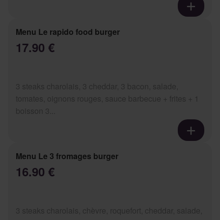
Menu Le rapido food burger
17.90 €
3 steaks charolais, 3 cheddar, 3 bacon, salade,
tomates, oignons rouges, sauce barbecue + frites + 1
boisson 3...
Menu Le 3 fromages burger
16.90 €
3 steaks charolais, chèvre, roquefort, cheddar, salade,