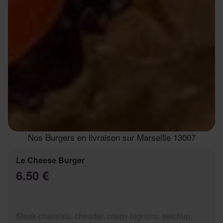
Nos Burgers en livraison sur Marseille 13007
Le Cheese Burger
6.50 €
Steak charolais, cheddar, crispy oignons, ketchup,