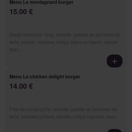
Menu Le montagnard burger
15.00 €
Steak charolais 160g, raclette, galette de pommes de
terre, salade, tomates, crispy oignons, bacon, sauce
blan...
Menu Le chicken delight burger
14.00 €
Filet de poulet grillé, raclette, galette de pommes de
terre, tomates grillées, salade, crispy oignons, sauc...