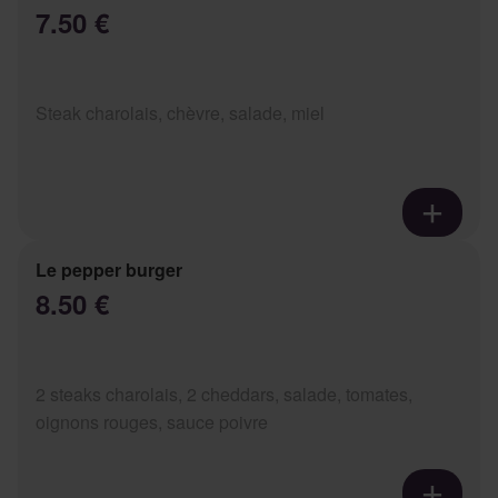
7.50 €
Steak charolais, chèvre, salade, miel
Le pepper burger
8.50 €
2 steaks charolais, 2 cheddars, salade, tomates,
oignons rouges, sauce poivre