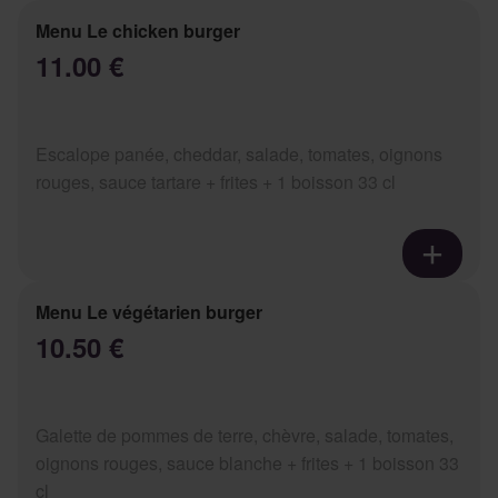
Menu Le chicken burger
11.00 €
Escalope panée, cheddar, salade, tomates, oignons
rouges, sauce tartare + frites + 1 boisson 33 cl
Menu Le végétarien burger
10.50 €
Galette de pommes de terre, chèvre, salade, tomates,
oignons rouges, sauce blanche + frites + 1 boisson 33
cl