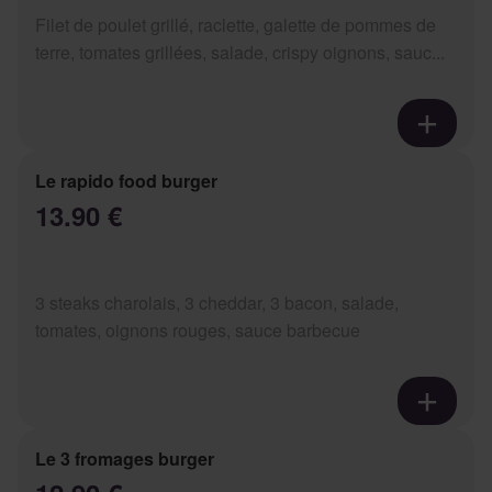
Filet de poulet grillé, raclette, galette de pommes de
terre, tomates grillées, salade, crispy oignons, sauc...
Le rapido food burger
13.90 €
3 steaks charolais, 3 cheddar, 3 bacon, salade,
tomates, oignons rouges, sauce barbecue
Le 3 fromages burger