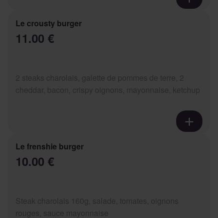
Le crousty burger
11.00 €
2 steaks charolais, galette de pommes de terre, 2
cheddar, bacon, crispy oignons, mayonnaise, ketchup
Le frenshie burger
10.00 €
Steak charolais 160g, salade, tomates, oignons
rouges, sauce mayonnaise