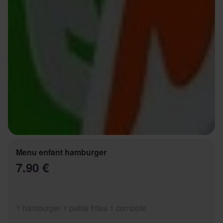
Menu enfant hamburger
7.90 €
1 hamburger 1 petite frites 1 compote