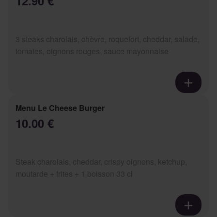
12.90 €
3 steaks charolais, chèvre, roquefort, cheddar, salade,
tomates, oignons rouges, sauce mayonnaise
Menu Le Cheese Burger
10.00 €
Steak charolais, cheddar, crispy oignons, ketchup,
moutarde + frites + 1 boisson 33 cl