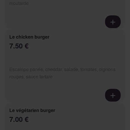
moutarde
Le chicken burger
7.50 €
Escalope panée, cheddar, salade, tomates, oignons
rouges, sauce tartare
Le végétarien burger
7.00 €