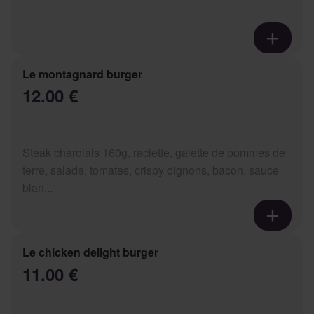
Le montagnard burger
12.00 €
Steak charolais 160g, raclette, galette de pommes de
terre, salade, tomates, crispy oignons, bacon, sauce
blan...
Le chicken delight burger
11.00 €