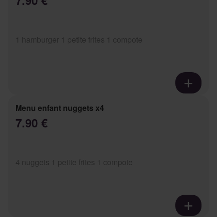
7.90 €
1 hamburger 1 petite frites 1 compote
Menu enfant nuggets x4
7.90 €
4 nuggets 1 petite frites 1 compote