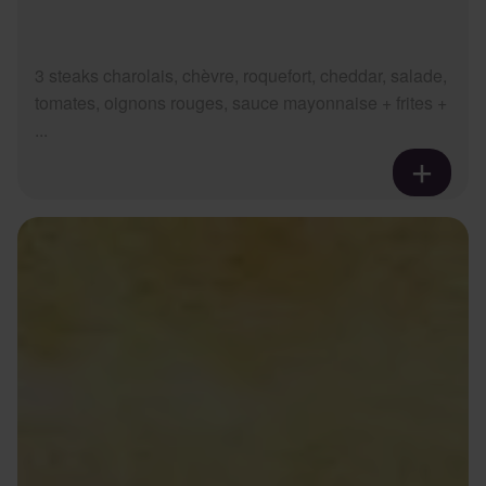
3 steaks charolais, chèvre, roquefort, cheddar, salade,
tomates, oignons rouges, sauce mayonnaise + frites +
...