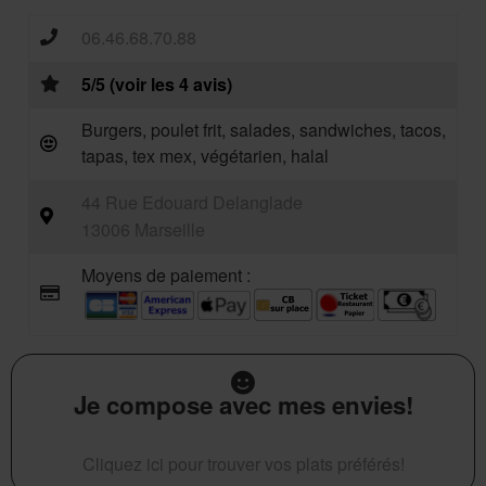
06.46.68.70.88
5/5 (voir les 4 avis)
Burgers, poulet frit, salades, sandwiches, tacos,
tapas, tex mex, végétarien, halal
44 Rue Edouard Delanglade
13006 Marseille
Moyens de paiement :
Je compose avec mes envies!
Cliquez ici pour trouver vos plats préférés!