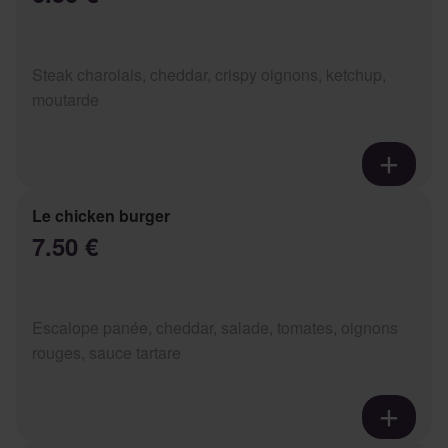
Steak charolais, cheddar, crispy oignons, ketchup,
moutarde
Le chicken burger
7.50 €
Escalope panée, cheddar, salade, tomates, oignons
rouges, sauce tartare