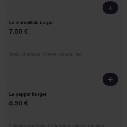
Le marseillais burger
7.50 €
Steak charolais, chèvre, salade, miel
Le pepper burger
8.50 €
2 steaks charolais, 2 cheddars, salade, tomates,