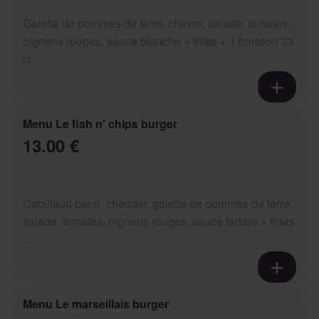
Galette de pommes de terre, chèvre, salade, tomates,
oignons rouges, sauce blanche + frites + 1 boisson 33
cl
Menu Le fish n' chips burger
13.00 €
Cabillaud pané, cheddar, galette de pommes de terre,
salade, tomates, oignons rouges, sauce tartare + frites
...
Menu Le marseillais burger