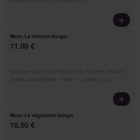
Menu Le chicken burger
11.00 €
Escalope panée, cheddar, salade, tomates, oignons
rouges, sauce tartare + frites + 1 boisson 33 cl
Menu Le végétarien burger
10.50 €