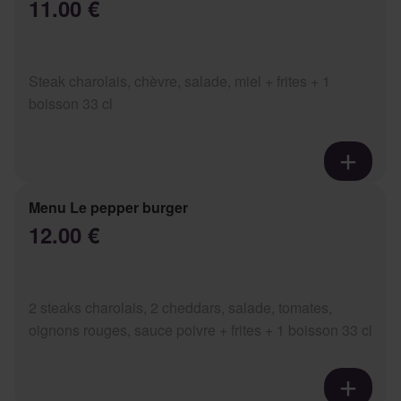
11.00 €
Steak charolais, chèvre, salade, miel + frites + 1
boisson 33 cl
Menu Le pepper burger
12.00 €
2 steaks charolais, 2 cheddars, salade, tomates,
oignons rouges, sauce poivre + frites + 1 boisson 33 cl