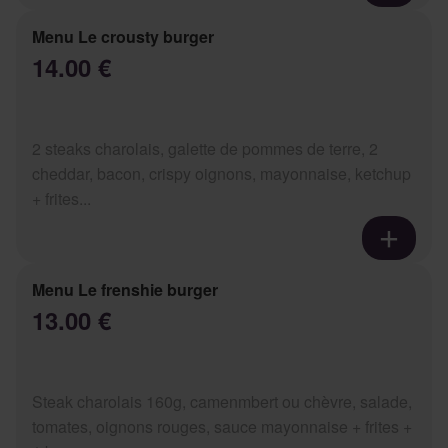
Menu Le crousty burger
14.00 €
2 steaks charolais, galette de pommes de terre, 2
cheddar, bacon, crispy oignons, mayonnaise, ketchup
+ frites...
Menu Le frenshie burger
13.00 €
Steak charolais 160g, camenmbert ou chèvre, salade,
tomates, oignons rouges, sauce mayonnaise + frites +