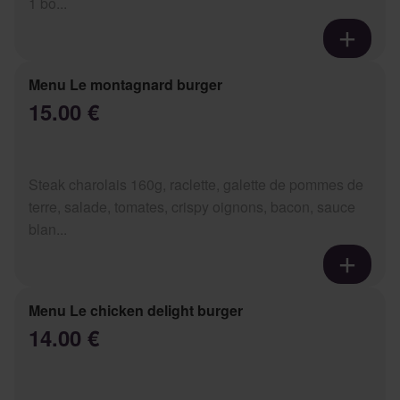
1 bo...
Menu Le montagnard burger
15.00 €
Steak charolais 160g, raclette, galette de pommes de
terre, salade, tomates, crispy oignons, bacon, sauce
blan...
Menu Le chicken delight burger
14.00 €