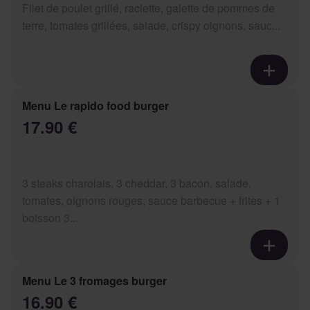
Filet de poulet grillé, raclette, galette de pommes de
terre, tomates grillées, salade, crispy oignons, sauc...
Menu Le rapido food burger
17.90 €
3 steaks charolais, 3 cheddar, 3 bacon, salade,
tomates, oignons rouges, sauce barbecue + frites + 1
boisson 3...
Menu Le 3 fromages burger
16.90 €