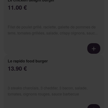
11.00 €
Filet de poulet grillé, raclette, galette de pommes de
terre, tomates grillées, salade, crispy oignons, sauc...
Le rapido food burger
13.90 €
3 steaks charolais, 3 cheddar, 3 bacon, salade,
tomates, oignons rouges, sauce barbecue