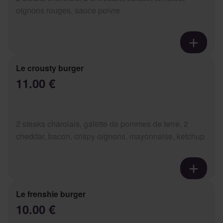
oignons rouges, sauce poivre
Le crousty burger
11.00 €
2 steaks charolais, galette de pommes de terre, 2
cheddar, bacon, crispy oignons, mayonnaise, ketchup
Le frenshie burger
10.00 €