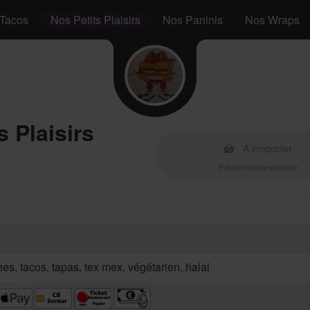
Tacos
Nos Petits Plaisirs
Nos Paninis
Nos Wraps
s Plaisirs
À emporter
Précommande possible
hes, tacos, tapas, tex mex, végétarien, halal