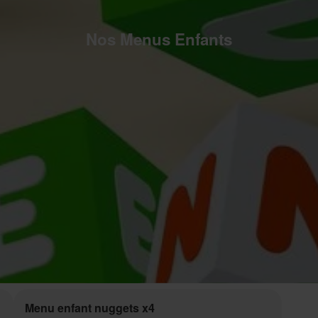
Nos Menus Enfants
Menu enfant nuggets x4