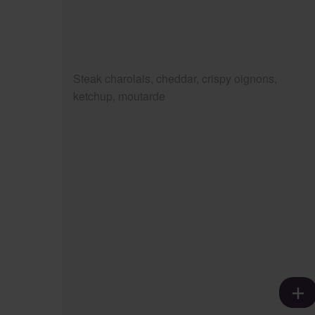
Steak charolais, cheddar, crispy oignons,
ketchup, moutarde