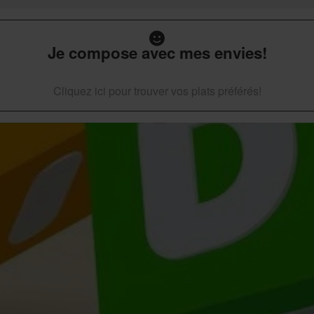
Je compose avec mes envies!
Cliquez ici pour trouver vos plats préférés!