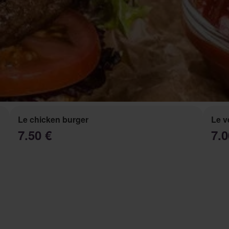
Le chicken burger
Le v
7.50 €
7.0