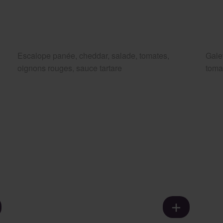
Escalope panée, cheddar, salade, tomates,
Gale
oignons rouges, sauce tartare
toma