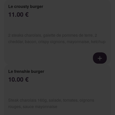
Le crousty burger
11.00 €
2 steaks charolais, galette de pommes de terre, 2
cheddar, bacon, crispy oignons, mayonnaise, ketchup
Le frenshie burger
10.00 €
Steak charolais 160g, salade, tomates, oignons
rouges, sauce mayonnaise