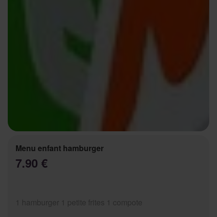
Menu enfant hamburger
7.90 €
1 hamburger 1 petite frites 1 compote