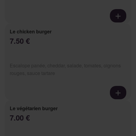
Le chicken burger
7.50 €
Escalope panée, cheddar, salade, tomates, oignons
rouges, sauce tartare
Le végétarien burger
7.00 €