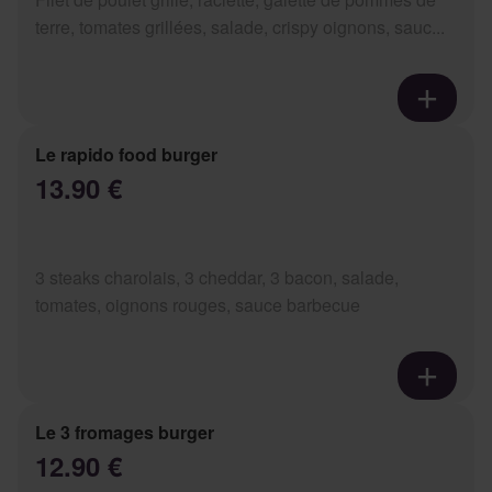
terre, tomates grillées, salade, crispy oignons, sauc...
Le rapido food burger
13.90 €
3 steaks charolais, 3 cheddar, 3 bacon, salade,
tomates, oignons rouges, sauce barbecue
Le 3 fromages burger
12.90 €