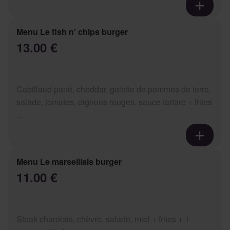
Menu Le fish n' chips burger
13.00 €
Cabillaud pané, cheddar, galette de pommes de terre,
salade, tomates, oignons rouges, sauce tartare + frites
...
Menu Le marseillais burger
11.00 €
Steak charolais, chèvre, salade, miel + frites + 1