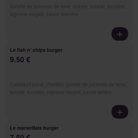
Galette de pommes de terre, chèvre, salade, tomates,
oignons rouges, sauce blanche
Le fish n' chips burger
9.50 €
Cabillaud pané, cheddar, galette de pommes de terre,
salade, tomates, oignons rouges, sauce tartare
Le marseillais burger
7.50 €