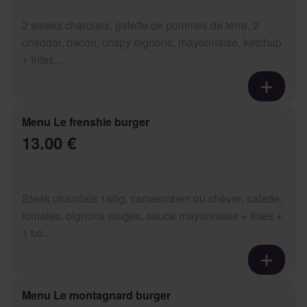
2 steaks charolais, galette de pommes de terre, 2
cheddar, bacon, crispy oignons, mayonnaise, ketchup
+ frites...
Menu Le frenshie burger
13.00 €
Steak charolais 160g, camenmbert ou chèvre, salade,
tomates, oignons rouges, sauce mayonnaise + frites +
1 bo...
Menu Le montagnard burger