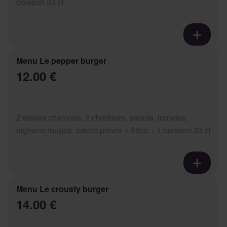
boisson 33 cl
Menu Le pepper burger
12.00 €
2 steaks charolais, 2 cheddars, salade, tomates,
oignons rouges, sauce poivre + frites + 1 boisson 33 cl
Menu Le crousty burger
14.00 €