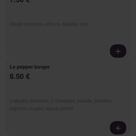
Steak charolais, chèvre, salade, miel
Le pepper burger
8.50 €
2 steaks charolais, 2 cheddars, salade, tomates,
oignons rouges, sauce poivre