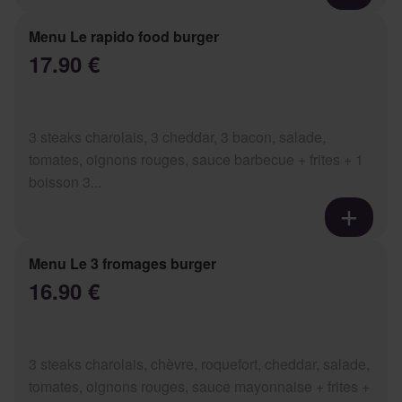
Menu Le rapido food burger
17.90 €
3 steaks charolais, 3 cheddar, 3 bacon, salade,
tomates, oignons rouges, sauce barbecue + frites + 1
boisson 3...
Menu Le 3 fromages burger
16.90 €
3 steaks charolais, chèvre, roquefort, cheddar, salade,
tomates, oignons rouges, sauce mayonnaise + frites +