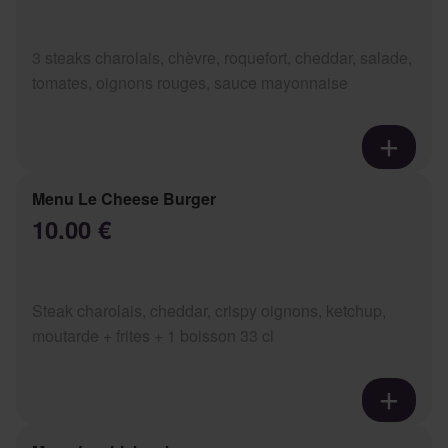
3 steaks charolais, chèvre, roquefort, cheddar, salade,
tomates, oignons rouges, sauce mayonnaise
Menu Le Cheese Burger
10.00 €
Steak charolais, cheddar, crispy oignons, ketchup,
moutarde + frites + 1 boisson 33 cl