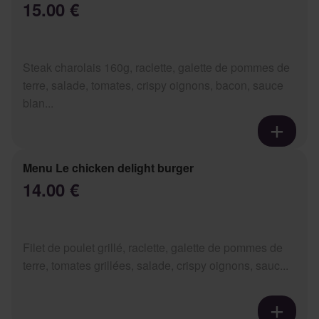
15.00 €
Steak charolais 160g, raclette, galette de pommes de
terre, salade, tomates, crispy oignons, bacon, sauce
blan...
Menu Le chicken delight burger
14.00 €
Filet de poulet grillé, raclette, galette de pommes de
terre, tomates grillées, salade, crispy oignons, sauc...