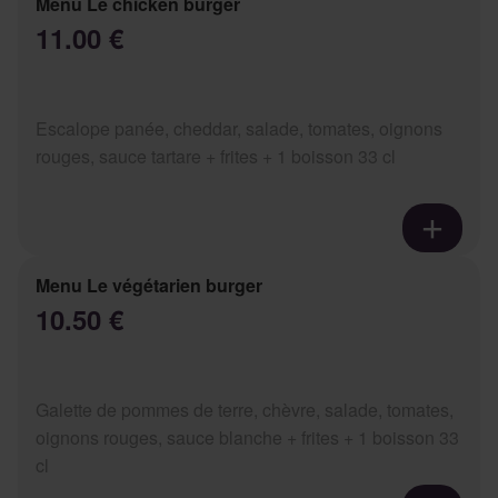
Menu Le chicken burger
11.00 €
Escalope panée, cheddar, salade, tomates, oignons
rouges, sauce tartare + frites + 1 boisson 33 cl
Menu Le végétarien burger
10.50 €
Galette de pommes de terre, chèvre, salade, tomates,
oignons rouges, sauce blanche + frites + 1 boisson 33
cl